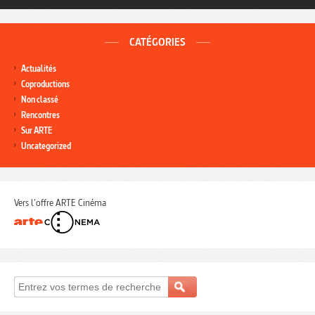
CATÉGORIES
Actualités
Coproductions
Non classé
Rencontres
Sur ARTE
Uncategorized
Vers l'offre ARTE Cinéma