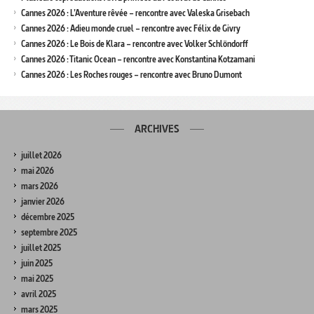
Cannes 2026 : L’Aventure rêvée – rencontre avec Valeska Grisebach
Cannes 2026 : Adieu monde cruel – rencontre avec Félix de Givry
Cannes 2026 : Le Bois de Klara – rencontre avec Volker Schlöndorff
Cannes 2026 : Titanic Ocean – rencontre avec Konstantina Kotzamani
Cannes 2026 : Les Roches rouges – rencontre avec Bruno Dumont
ARCHIVES
juillet 2026
mai 2026
mars 2026
janvier 2026
décembre 2025
septembre 2025
juillet 2025
juin 2025
mai 2025
avril 2025
mars 2025