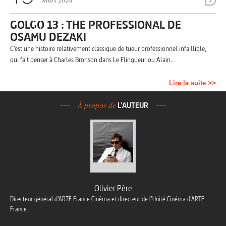
mars 2024
2
GOLGO 13 : THE PROFESSIONAL DE
OSAMU DEZAKI
C’est une histoire relativement classique de tueur professionnel infaillible,
qui fait penser à Charles Bronson dans Le Flingueur ou Alain…
Lire la suite >>
À propos de
L'AUTEUR
Olivier Père
Directeur général d’ARTE France Cinéma et directeur de l’Unité Cinéma d’ARTE
France.