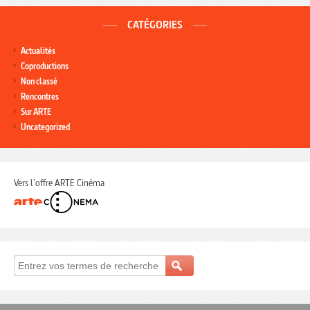
CATÉGORIES
Actualités
Coproductions
Non classé
Rencontres
Sur ARTE
Uncategorized
Vers l'offre ARTE Cinéma