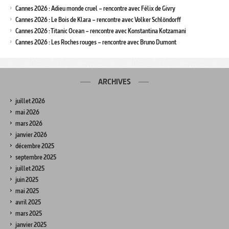
Cannes 2026 : Adieu monde cruel – rencontre avec Félix de Givry
Cannes 2026 : Le Bois de Klara – rencontre avec Volker Schlöndorff
Cannes 2026 : Titanic Ocean – rencontre avec Konstantina Kotzamani
Cannes 2026 : Les Roches rouges – rencontre avec Bruno Dumont
ARCHIVES
juillet 2026
mai 2026
mars 2026
janvier 2026
décembre 2025
septembre 2025
juillet 2025
juin 2025
mai 2025
avril 2025
mars 2025
janvier 2025