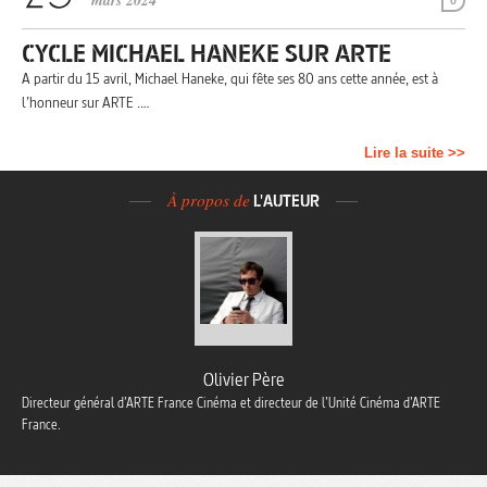
mars 2024
0
CYCLE MICHAEL HANEKE SUR ARTE
A partir du 15 avril, Michael Haneke, qui fête ses 80 ans cette année, est à
l’honneur sur ARTE .…
Lire la suite >>
À propos de
L'AUTEUR
Olivier Père
Directeur général d’ARTE France Cinéma et directeur de l’Unité Cinéma d’ARTE
France.