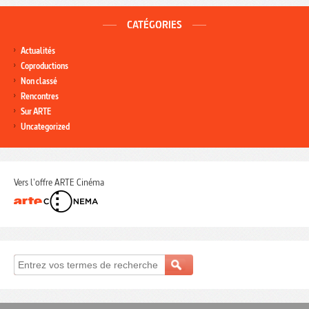
CATÉGORIES
Actualités
Coproductions
Non classé
Rencontres
Sur ARTE
Uncategorized
Vers l'offre ARTE Cinéma