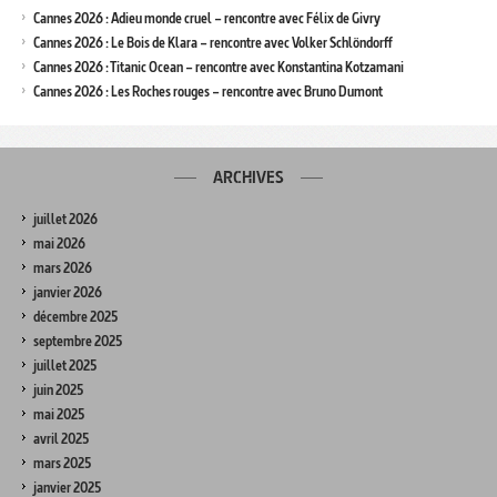
Cannes 2026 : Adieu monde cruel – rencontre avec Félix de Givry
Cannes 2026 : Le Bois de Klara – rencontre avec Volker Schlöndorff
Cannes 2026 : Titanic Ocean – rencontre avec Konstantina Kotzamani
Cannes 2026 : Les Roches rouges – rencontre avec Bruno Dumont
ARCHIVES
juillet 2026
mai 2026
mars 2026
janvier 2026
décembre 2025
septembre 2025
juillet 2025
juin 2025
mai 2025
avril 2025
mars 2025
janvier 2025