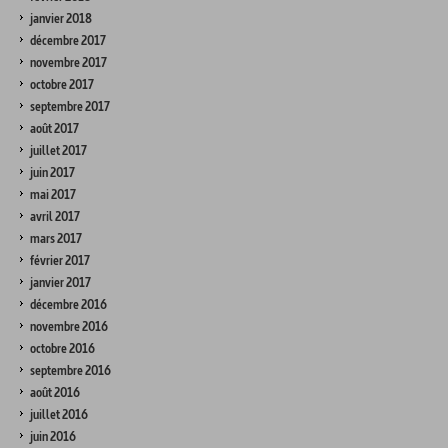
janvier 2018
décembre 2017
novembre 2017
octobre 2017
septembre 2017
août 2017
juillet 2017
juin 2017
mai 2017
avril 2017
mars 2017
février 2017
janvier 2017
décembre 2016
novembre 2016
octobre 2016
septembre 2016
août 2016
juillet 2016
juin 2016