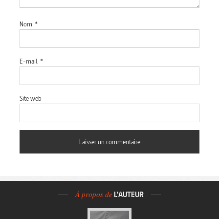
Nom
*
E-mail
*
Site web
À propos de
L'AUTEUR