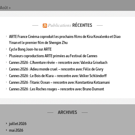
Août »
Publications
RÉCENTES
ARTE France Cinéma coproduit les prochains films de Kira Kovalenko et Diao
Yinan et le premier film de Shengze Zhu
Cycle Bong Joon-ho sur ARTE
Plusieurs coproductions ARTE primées au Festival de Cannes
Cannes 2026 : L’Aventure rêvée – rencontre avec Valeska Grisebach
Cannes 2026 : Adieu monde cruel – rencontre avec Félix de Givry
Cannes 2026 : Le Bois de Klara – rencontre avec Volker Schlöndorff
Cannes 2026 : Titanic Ocean – rencontre avec Konstantina Kotzamani
Cannes 2026 : Les Roches rouges – rencontre avec Bruno Dumont
ARCHIVES
juillet 2026
mai 2026