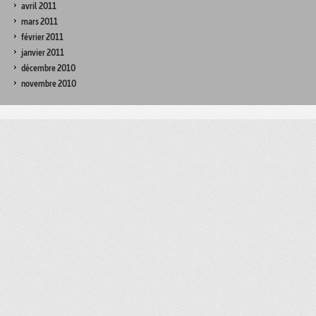
avril 2011
mars 2011
février 2011
janvier 2011
décembre 2010
novembre 2010