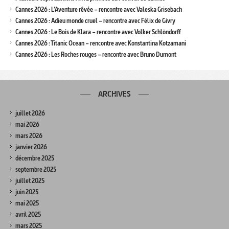
Cannes 2026 : L’Aventure rêvée – rencontre avec Valeska Grisebach
Cannes 2026 : Adieu monde cruel – rencontre avec Félix de Givry
Cannes 2026 : Le Bois de Klara – rencontre avec Volker Schlöndorff
Cannes 2026 : Titanic Ocean – rencontre avec Konstantina Kotzamani
Cannes 2026 : Les Roches rouges – rencontre avec Bruno Dumont
ARCHIVES
juillet 2026
mai 2026
mars 2026
janvier 2026
décembre 2025
septembre 2025
juillet 2025
juin 2025
mai 2025
avril 2025
mars 2025