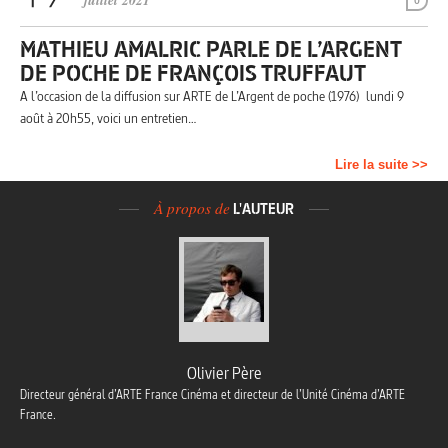
juillet 2021
0
MATHIEU AMALRIC PARLE DE L’ARGENT
DE POCHE DE FRANÇOIS TRUFFAUT
A l’occasion de la diffusion sur ARTE de L’Argent de poche (1976) lundi 9
août à 20h55, voici un entretien…
Lire la suite >>
À propos de
L'AUTEUR
Olivier Père
Directeur général d’ARTE France Cinéma et directeur de l’Unité Cinéma d’ARTE
France.