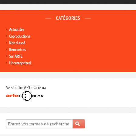
CATÉGORIES
Actualités
Coproductions
Non classé
Rencontres
Sur ARTE
Uncategorized
Vers l'offre ARTE Cinéma