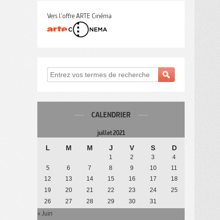
Vers l'offre ARTE Cinéma
CALENDRIER
juillet 2021
L
M
M
J
V
S
D
1
2
3
4
5
6
7
8
9
10
11
12
13
14
15
16
17
18
19
20
21
22
23
24
25
26
27
28
29
30
31
« Juin