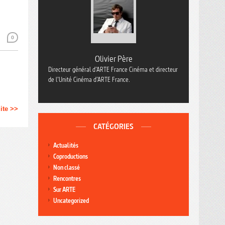
0
Olivier Père
Directeur général d’ARTE France Cinéma et directeur
de l’Unité Cinéma d’ARTE France.
uite >>
CATÉGORIES
Actualités
Coproductions
Non classé
Rencontres
Sur ARTE
Uncategorized