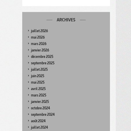
ARCHIVES
juillet 2026
mai 2026
mars 2026
janvier 2026
décembre 2025
septembre 2025
juillet 2025
juin 2025
mai 2025
avril 2025
mars 2025
janvier 2025
octobre 2024
septembre 2024
août 2024
juillet 2024