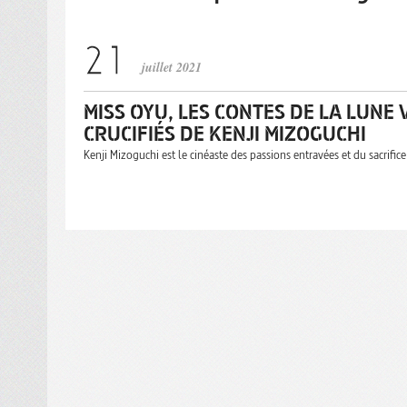
juillet 2021
MISS OYU, LES CONTES DE LA LUNE
CRUCIFIÉS DE KENJI MIZOGUCHI
Kenji Mizoguchi est le cinéaste des passions entravées et du sacrifi