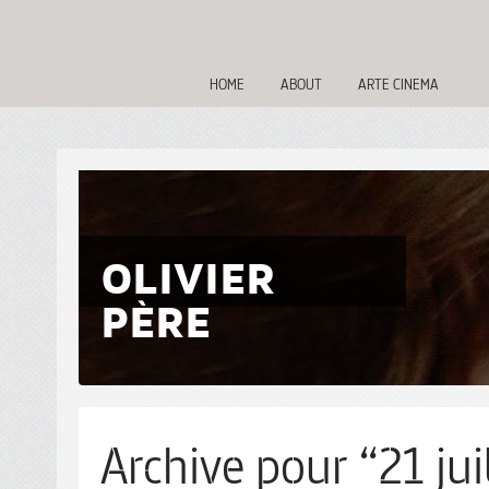
HOME
ABOUT
ARTE CINEMA
OLIVIER
PÈRE
Archive pour “21 jui