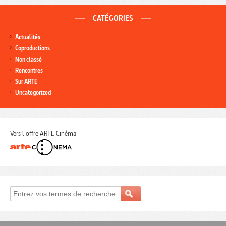
CATÉGORIES
Actualités
Coproductions
Non classé
Rencontres
Sur ARTE
Uncategorized
Vers l'offre ARTE Cinéma