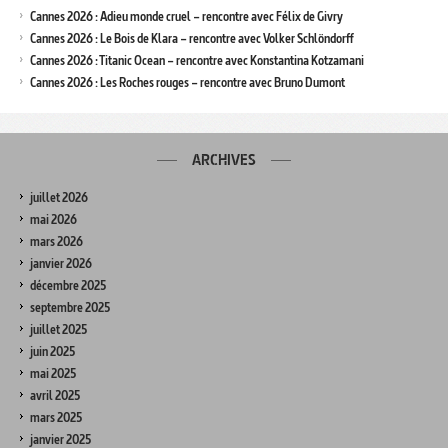
Cannes 2026 : Adieu monde cruel – rencontre avec Félix de Givry
Cannes 2026 : Le Bois de Klara – rencontre avec Volker Schlöndorff
Cannes 2026 : Titanic Ocean – rencontre avec Konstantina Kotzamani
Cannes 2026 : Les Roches rouges – rencontre avec Bruno Dumont
ARCHIVES
juillet 2026
mai 2026
mars 2026
janvier 2026
décembre 2025
septembre 2025
juillet 2025
juin 2025
mai 2025
avril 2025
mars 2025
janvier 2025