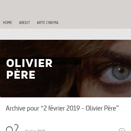
HOME
ABOUT
ARTE CINEMA
OLIVIER
PÈRE
Archive pour “2 février 2019 - Olivier Père”