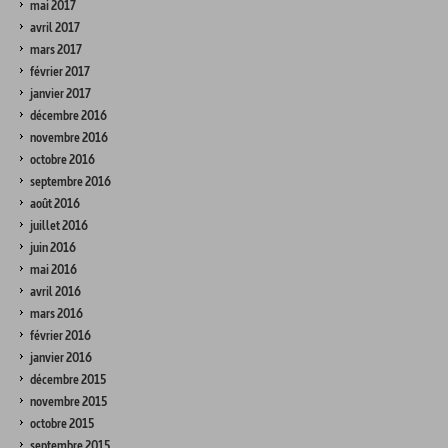
mai 2017
avril 2017
mars 2017
février 2017
janvier 2017
décembre 2016
novembre 2016
octobre 2016
septembre 2016
août 2016
juillet 2016
juin 2016
mai 2016
avril 2016
mars 2016
février 2016
janvier 2016
décembre 2015
novembre 2015
octobre 2015
septembre 2015