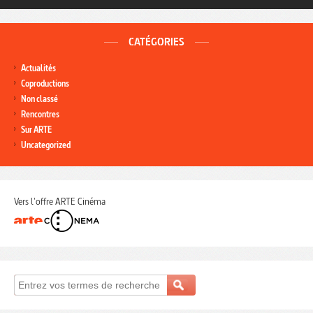
CATÉGORIES
Actualités
Coproductions
Non classé
Rencontres
Sur ARTE
Uncategorized
Vers l'offre ARTE Cinéma