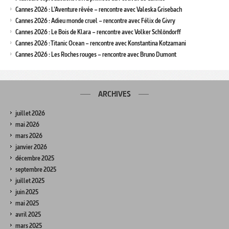
Cannes 2026 : L’Aventure rêvée – rencontre avec Valeska Grisebach
Cannes 2026 : Adieu monde cruel – rencontre avec Félix de Givry
Cannes 2026 : Le Bois de Klara – rencontre avec Volker Schlöndorff
Cannes 2026 : Titanic Ocean – rencontre avec Konstantina Kotzamani
Cannes 2026 : Les Roches rouges – rencontre avec Bruno Dumont
ARCHIVES
juillet 2026
mai 2026
mars 2026
janvier 2026
décembre 2025
septembre 2025
juillet 2025
juin 2025
mai 2025
avril 2025
mars 2025