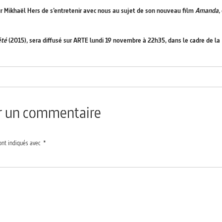
eur Mikhaël Hers de s’entretenir avec nous au sujet de son nouveau film
Amanda
,
été
(2015), sera diffusé sur ARTE lundi 19 novembre à 22h35, dans le cadre de la
er un commentaire
ont indiqués avec
*