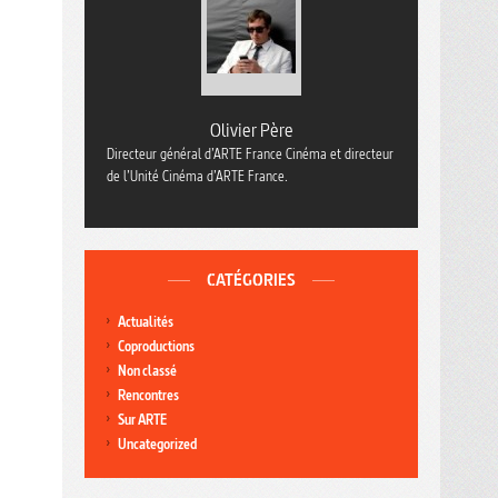
Olivier Père
Directeur général d’ARTE France Cinéma et directeur
de l’Unité Cinéma d’ARTE France.
CATÉGORIES
Actualités
Coproductions
Non classé
Rencontres
Sur ARTE
Uncategorized