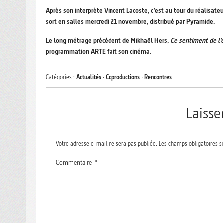
Après son interprète Vincent Lacoste, c’est au tour du réalisat
sort en salles mercredi 21 novembre, distribué par Pyramide.
Le long métrage précédent de Mikhaël Hers,
Ce sentiment de l’
programmation ARTE fait son cinéma.
Catégories :
Actualités
·
Coproductions
·
Rencontres
Laiss
Votre adresse e-mail ne sera pas publiée.
Les champs obligatoires s
Commentaire
*