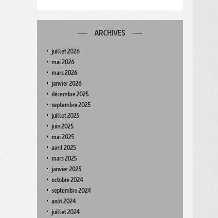
ARCHIVES
juillet 2026
mai 2026
mars 2026
janvier 2026
décembre 2025
septembre 2025
juillet 2025
juin 2025
mai 2025
avril 2025
mars 2025
janvier 2025
octobre 2024
septembre 2024
août 2024
juillet 2024