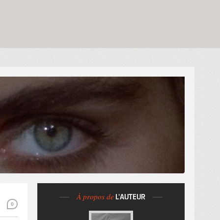
À propos de
L'AUTEUR
0