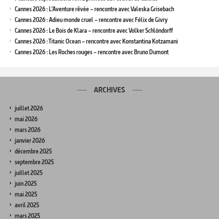
Cannes 2026 : L’Aventure rêvée – rencontre avec Valeska Grisebach
Cannes 2026 : Adieu monde cruel – rencontre avec Félix de Givry
Cannes 2026 : Le Bois de Klara – rencontre avec Volker Schlöndorff
Cannes 2026 : Titanic Ocean – rencontre avec Konstantina Kotzamani
Cannes 2026 : Les Roches rouges – rencontre avec Bruno Dumont
ARCHIVES
juillet 2026
mai 2026
mars 2026
janvier 2026
décembre 2025
septembre 2025
juillet 2025
juin 2025
mai 2025
avril 2025
mars 2025