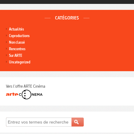
CATÉGORIES
Actualités
Coproductions
Non classé
Rencontres
Sur ARTE
Uncategorized
Vers l'offre ARTE Cinéma