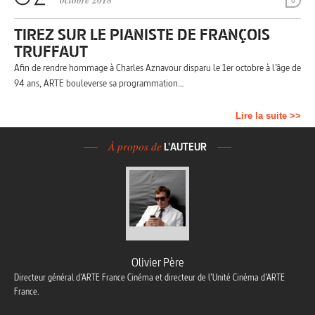
octobre 2018
0
TIREZ SUR LE PIANISTE DE FRANÇOIS
TRUFFAUT
Afin de rendre hommage à Charles Aznavour disparu le 1er octobre à l’âge de
94 ans, ARTE bouleverse sa programmation…
Lire la suite >>
À propos de
L'AUTEUR
Olivier Père
Directeur général d’ARTE France Cinéma et directeur de l’Unité Cinéma d’ARTE
France.