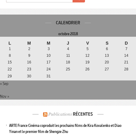
CALENDRIER
octobre 2018
L
M
M
J
V
S
D
1
2
3
4
5
6
7
8
9
10
11
12
13
14
15
16
17
18
19
20
21
22
23
24
25
26
27
28
29
30
31
« Sep
Nov »
Publications
RÉCENTES
ARTE France Cinéma coproduit les prochains films de Kira Kovalenko et Diao
Yinan et le premier film de Shengze Zhu