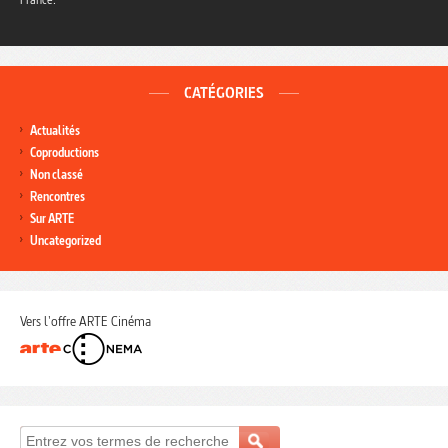
CATÉGORIES
Actualités
Coproductions
Non classé
Rencontres
Sur ARTE
Uncategorized
Vers l'offre ARTE Cinéma