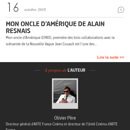
octobre 2018
0
MON ONCLE D’AMÉRIQUE DE ALAIN
RESNAIS
Mon oncle d’Amérique (1980), première des trois collaborations avec le
scénariste de la Nouvelle Vague Jean Gruault est l’une des…
Lire la suite >>
À propos de
L'AUTEUR
Olivier Père
Directeur général d’ARTE France Cinéma et directeur de l’Unité Cinéma d’ARTE
France.