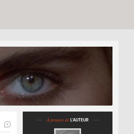
À propos de
L'AUTEUR
0