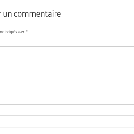
er un commentaire
ont indiqués avec
*