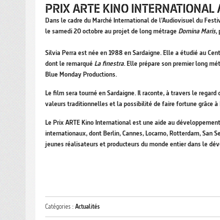
PRIX ARTE KINO INTERNATIONAL 
Dans le cadre du Marché International de l’Audiovisuel du Fest
le samedi 20 octobre au projet de long métrage
Domina Maris,
Silvia Perra est née en 1988 en Sardaigne. Elle a étudié au Ce
dont le remarqué
La finestra
. Elle prépare son premier long m
Blue Monday Productions.
Le film sera tourné en Sardaigne. Il raconte, à travers le regard
valeurs traditionnelles et la possibilité de faire fortune grâce 
Le Prix ARTE Kino International est une aide au développemen
internationaux, dont Berlin, Cannes, Locarno, Rotterdam, San S
jeunes réalisateurs et producteurs du monde entier dans le dé
Catégories :
Actualités