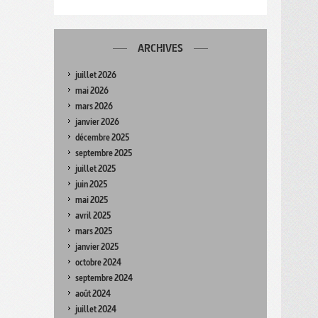
ARCHIVES
juillet 2026
mai 2026
mars 2026
janvier 2026
décembre 2025
septembre 2025
juillet 2025
juin 2025
mai 2025
avril 2025
mars 2025
janvier 2025
octobre 2024
septembre 2024
août 2024
juillet 2024