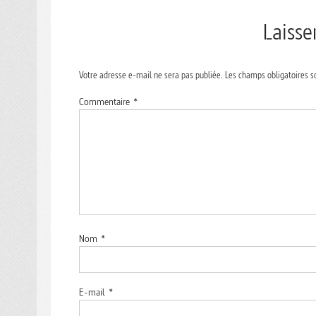
Laiss
Votre adresse e-mail ne sera pas publiée.
Les champs obligatoires s
Commentaire
*
Nom
*
E-mail
*