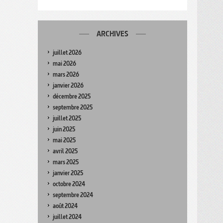
ARCHIVES
juillet 2026
mai 2026
mars 2026
janvier 2026
décembre 2025
septembre 2025
juillet 2025
juin 2025
mai 2025
avril 2025
mars 2025
janvier 2025
octobre 2024
septembre 2024
août 2024
juillet 2024