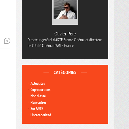
Olivier Père
Directeur général d’ARTE France Cinéma et directeur
0
de l’Unité Cinéma d’ARTE France.
CATÉGORIES
Actualités
Coproductions
Non classé
Rencontres
Sur ARTE
Uncategorized