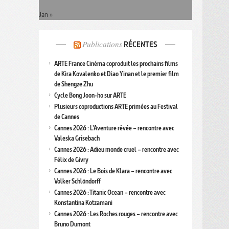
Jan »
Publications
RÉCENTES
ARTE France Cinéma coproduit les prochains films
de Kira Kovalenko et Diao Yinan et le premier film
de Shengze Zhu
Cycle Bong Joon-ho sur ARTE
Plusieurs coproductions ARTE primées au Festival
de Cannes
Cannes 2026 : L’Aventure rêvée – rencontre avec
Valeska Grisebach
Cannes 2026 : Adieu monde cruel – rencontre avec
Félix de Givry
Cannes 2026 : Le Bois de Klara – rencontre avec
Volker Schlöndorff
Cannes 2026 : Titanic Ocean – rencontre avec
Konstantina Kotzamani
Cannes 2026 : Les Roches rouges – rencontre avec
Bruno Dumont