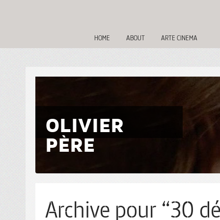
HOME
ABOUT
ARTE CINEMA
OLIVIER
PÈRE
Archive pour “30 dé