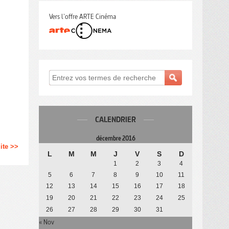
Vers l'offre ARTE Cinéma
CALENDRIER
décembre 2016
uite >>
L
M
M
J
V
S
D
1
2
3
4
5
6
7
8
9
10
11
12
13
14
15
16
17
18
19
20
21
22
23
24
25
26
27
28
29
30
31
« Nov