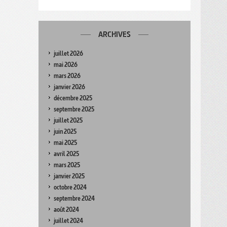
ARCHIVES
juillet 2026
mai 2026
mars 2026
janvier 2026
décembre 2025
septembre 2025
juillet 2025
juin 2025
mai 2025
avril 2025
mars 2025
janvier 2025
octobre 2024
septembre 2024
août 2024
juillet 2024