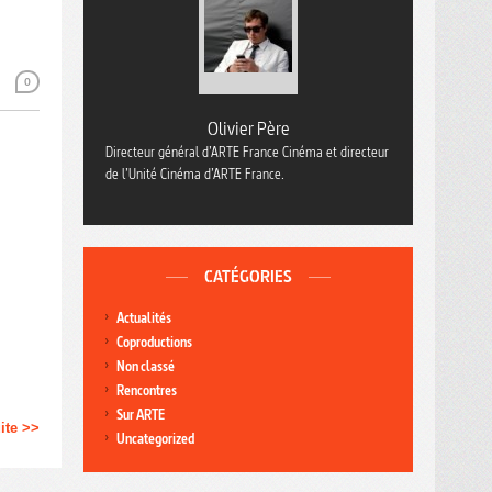
0
Olivier Père
Directeur général d’ARTE France Cinéma et directeur
de l’Unité Cinéma d’ARTE France.
CATÉGORIES
Actualités
Coproductions
Non classé
Rencontres
Sur ARTE
uite >>
Uncategorized