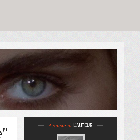
À propos de
L'AUTEUR
e”