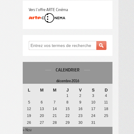
Vers l'offre ARTE Cinéma
CALENDRIER
décembre 2016
L
M
M
J
V
S
D
1
2
3
4
5
6
7
8
9
10
11
12
13
14
15
16
17
18
19
20
21
22
23
24
25
26
27
28
29
30
31
« Nov