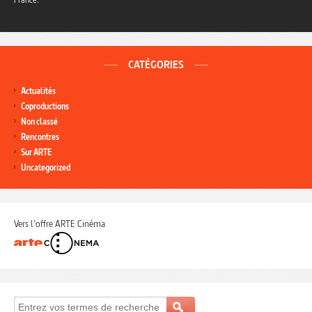
CATÉGORIES
Actualités
Coproductions
Non classé
Rencontres
Sur ARTE
Uncategorized
Vers l'offre ARTE Cinéma