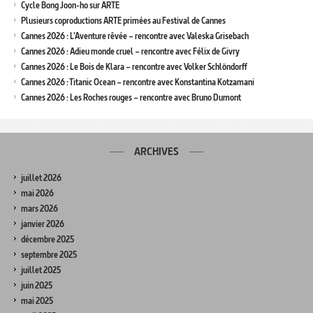
Cycle Bong Joon-ho sur ARTE
Plusieurs coproductions ARTE primées au Festival de Cannes
Cannes 2026 : L’Aventure rêvée – rencontre avec Valeska Grisebach
Cannes 2026 : Adieu monde cruel – rencontre avec Félix de Givry
Cannes 2026 : Le Bois de Klara – rencontre avec Volker Schlöndorff
Cannes 2026 : Titanic Ocean – rencontre avec Konstantina Kotzamani
Cannes 2026 : Les Roches rouges – rencontre avec Bruno Dumont
ARCHIVES
juillet 2026
mai 2026
mars 2026
janvier 2026
décembre 2025
septembre 2025
juillet 2025
juin 2025
mai 2025