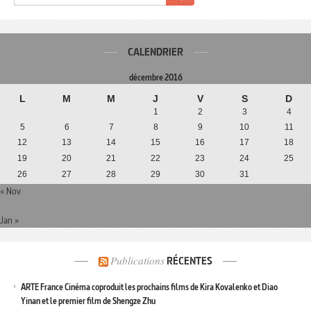
CALENDRIER
décembre 2016
L
M
M
J
V
S
D
1
2
3
4
5
6
7
8
9
10
11
12
13
14
15
16
17
18
19
20
21
22
23
24
25
26
27
28
29
30
31
« Nov
Jan »
Publications
RÉCENTES
ARTE France Cinéma coproduit les prochains films de Kira Kovalenko et Diao
Yinan et le premier film de Shengze Zhu