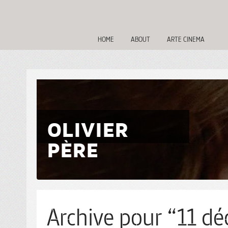
HOME
ABOUT
ARTE CINEMA
OLIVIER
PÈRE
Archive pour “11 dé