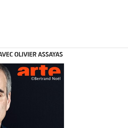
VEC OLIVIER ASSAYAS