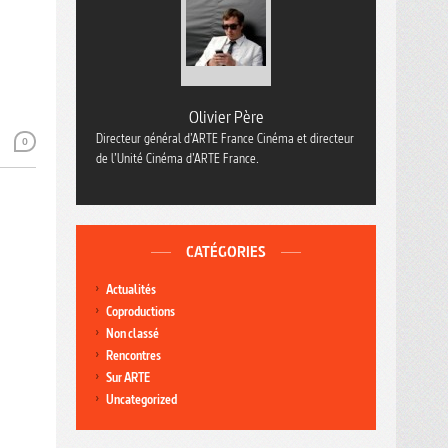
Olivier Père
Directeur général d’ARTE France Cinéma et directeur
0
de l’Unité Cinéma d’ARTE France.
CATÉGORIES
Actualités
Coproductions
Non classé
Rencontres
Sur ARTE
Uncategorized