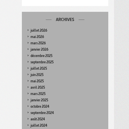
ARCHIVES
juillet 2026
mai 2026
mars 2026
janvier 2026
décembre 2025
septembre 2025
juillet 2025
juin 2025
mai 2025
avril 2025
mars 2025
janvier 2025
octobre 2024
septembre 2024
août 2024
juillet 2024