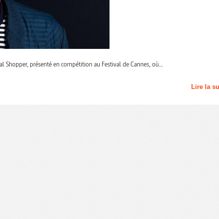
al Shopper, présenté en compétition au Festival de Cannes, où…
Lire la s