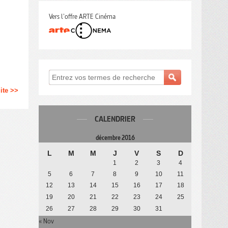
Vers l'offre ARTE Cinéma
uite >>
CALENDRIER
décembre 2016
L
M
M
J
V
S
D
1
2
3
4
5
6
7
8
9
10
11
12
13
14
15
16
17
18
19
20
21
22
23
24
25
26
27
28
29
30
31
« Nov