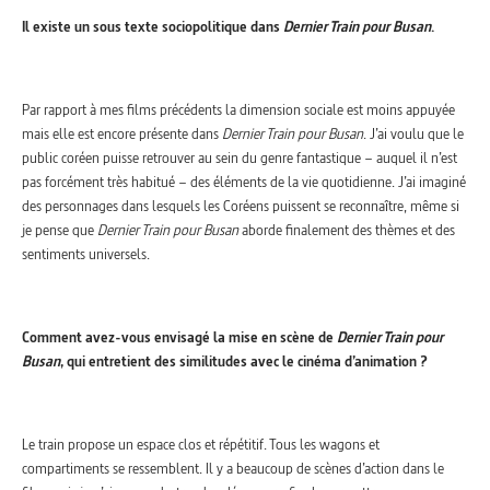
Il existe un sous texte sociopolitique dans
Dernier Train pour Busan
.
Par rapport à mes films précédents la dimension sociale est moins appuyée
mais elle est encore présente dans
Dernier Train pour Busan
. J’ai voulu que le
public coréen puisse retrouver au sein du genre fantastique – auquel il n’est
pas forcément très habitué – des éléments de la vie quotidienne. J’ai imaginé
des personnages dans lesquels les Coréens puissent se reconnaître, même si
je pense que
Dernier Train pour Busan
aborde finalement des thèmes et des
sentiments universels.
Comment avez-vous envisagé la mise en scène de
Dernier Train pour
Busan
, qui entretient des similitudes avec le cinéma d’animation ?
Le train propose un espace clos et répétitif. Tous les wagons et
compartiments se ressemblent. Il y a beaucoup de scènes d’action dans le