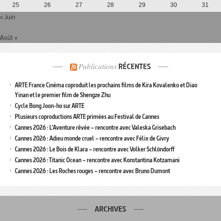
25
26
27
28
29
30
31
« Juin
Août »
Publications
RÉCENTES
ARTE France Cinéma coproduit les prochains films de Kira Kovalenko et Diao
Yinan et le premier film de Shengze Zhu
Cycle Bong Joon-ho sur ARTE
Plusieurs coproductions ARTE primées au Festival de Cannes
Cannes 2026 : L’Aventure rêvée – rencontre avec Valeska Grisebach
Cannes 2026 : Adieu monde cruel – rencontre avec Félix de Givry
Cannes 2026 : Le Bois de Klara – rencontre avec Volker Schlöndorff
Cannes 2026 : Titanic Ocean – rencontre avec Konstantina Kotzamani
Cannes 2026 : Les Roches rouges – rencontre avec Bruno Dumont
ARCHIVES