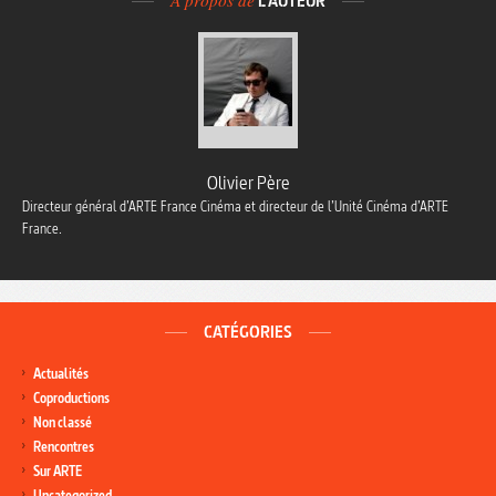
À propos de
L'AUTEUR
Olivier Père
Directeur général d’ARTE France Cinéma et directeur de l’Unité Cinéma d’ARTE
France.
CATÉGORIES
Actualités
Coproductions
Non classé
Rencontres
Sur ARTE
Uncategorized