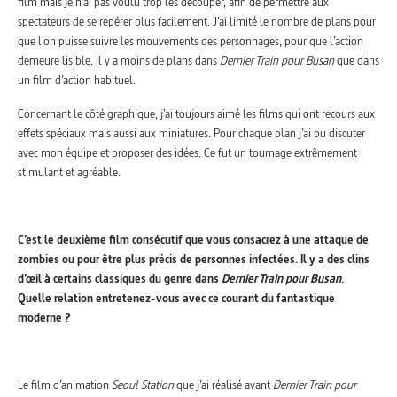
film mais je n’ai pas voulu trop les découper, afin de permettre aux
spectateurs de se repérer plus facilement. J’ai limité le nombre de plans pour
que l’on puisse suivre les mouvements des personnages, pour que l’action
demeure lisible. Il y a moins de plans dans
Dernier Train pour Busan
que dans
un film d’action habituel.
Concernant le côté graphique, j’ai toujours aimé les films qui ont recours aux
effets spéciaux mais aussi aux miniatures. Pour chaque plan j’ai pu discuter
avec mon équipe et proposer des idées. Ce fut un tournage extrêmement
stimulant et agréable.
C’est le deuxième film consécutif que vous consacrez à une attaque de
zombies ou pour être plus précis de personnes infectées. Il y a des clins
d’œil à certains classiques du genre dans
Dernier Train pour Busan
.
Quelle relation entretenez-vous avec ce courant du fantastique
moderne ?
Le film d’animation
Seoul Station
que j’ai réalisé avant
Dernier Train pour