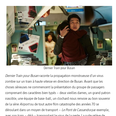
Dernier Train pour Busan
Dernier Train pour Busan
raconte la propagation monstrueuse d’un virus
zombie sur un train à haute vitesse en direction de Busan. Avant que les
choses sérieuses ne commencent la présentation du groupe de passagers
comprenant des caractères bien typés – deux vieilles dames, un grand patron
irascible, une équipe de base-ball, un clochard nous renvoie au bon souvenir
de la série
Airport
ou de tout autre film catastrophe des années 70 se
déroulant dans un moyen de transport –
Le Pont de Cassandra
par exemple,
avec son train – déjà – transportant le virus de la peste. La suite relève de