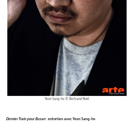
Yeon Sang-ho © Bertrand Noël
Dernier Train pour Busan
: entretien avec Yeon Sang-ho