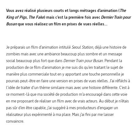
Vous avez réalisé plusieurs courts et longs métrages d’animation (
The
King of Pigs
,
The Fake
) mais c’est la première fois avec
Dernier Train pour
Busan
que vous réalisez un film en prises de vues réelles…
Je préparais un film d’animation intitulé
Seoul Station
, déjà une histoire de
zombies mais avec une ambiance beaucoup plus sombre et un message
social beaucoup plus fort que dans
Dernier Train pour Busan
. Pendant la
production de ce film d’animation je me suis dis qu’en traitant le sujet de
manière plus commerciale tout en y apportant une touche personnelle je
pourrais peut-être en faire une version en prises de vues réelles. J’ai réfléchi à
l’idée de traiter d’un thème similaire mais avec une histoire différente. C’est à
ce moment-là que ma société de production m’a encouragé dans cette voie
en me proposant de réaliser un film avec de vrais acteurs. Au début je n’étais
pas sûr d’en être capable, j’ai suggéré à mes producteurs d’engager un
réalisateur plus expérimenté à ma place. Mais j’ai fini par me laisser
convaincre.