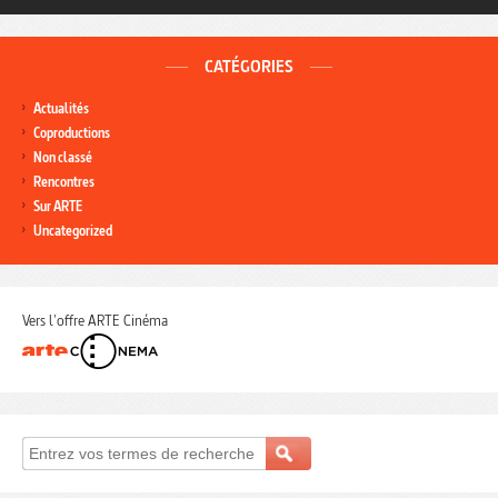
CATÉGORIES
Actualités
Coproductions
Non classé
Rencontres
Sur ARTE
Uncategorized
Vers l'offre ARTE Cinéma