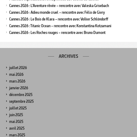
Cannes 2026 : L’Aventure rêvée – rencontre avec Valeska Grisebach
Cannes 2026 : Adieu monde cruel – rencontre avec Félix de Givry
Cannes 2026 : Le Bois de Klara – rencontre avec Volker Schlöndorff
Cannes 2026 : Titanic Ocean – rencontre avec Konstantina Kotzamani
Cannes 2026 : Les Roches rouges – rencontre avec Bruno Dumont
ARCHIVES
juillet 2026
mai 2026
mars 2026
janvier 2026
décembre 2025
septembre 2025
juillet 2025
juin 2025
mai 2025
avril 2025
mars 2025