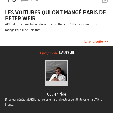
juillet 2016
0
LES VOITURES QUI ONT MANGÉ PARIS DE
PETER WEIR
ARTE diffuse dans la nuit du jeudi 21 juillet à 0h25 Les voitures qui ont
mangé Paris (The Cars that…
Lire la suite >>
À propos de
L'AUTEUR
Olivier Père
Directeur général d’ARTE France Cinéma et directeur de l’Unité Cinéma d’ARTE
France.