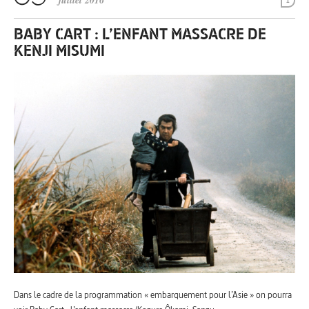
juillet 2016
1
BABY CART : L’ENFANT MASSACRE DE
KENJI MISUMI
Dans le cadre de la programmation « embarquement pour l’Asie » on pourra