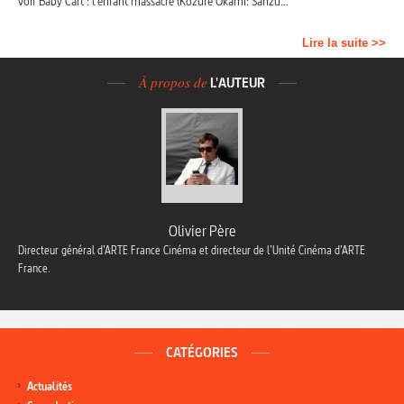
voir Baby Cart : l’enfant massacre (Kozure Ôkami: Sanzu…
Lire la suite >>
À propos de
L'AUTEUR
Olivier Père
Directeur général d’ARTE France Cinéma et directeur de l’Unité Cinéma d’ARTE
France.
CATÉGORIES
Actualités