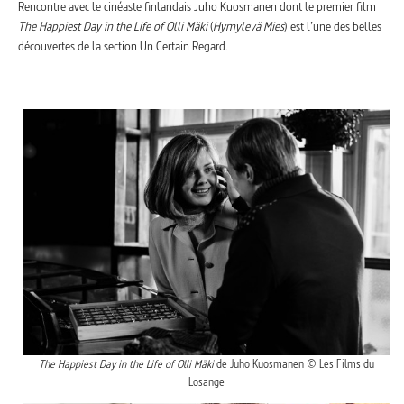
Rencontre avec le cinéaste finlandais Juho Kuosmanen dont le premier film
The Happiest Day in the Life of Olli Mäki
(
Hymylevä Mies
) est l’une des belles
découvertes de la section Un Certain Regard.
The Happiest Day in the Life of Olli Mäki
de Juho Kuosmanen © Les Films du
Losange