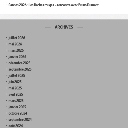
Cannes 2026 : Les Roches rouges – rencontre avec Bruno Dumont
ARCHIVES
juillet 2026
mai 2026
mars 2026
janvier 2026
décembre 2025
septembre 2025
juillet 2025
juin 2025
mai 2025
avril 2025
mars 2025
janvier 2025
octobre 2024
septembre 2024
août 2024