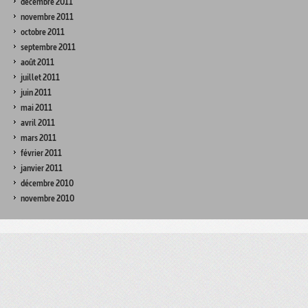
décembre 2011
novembre 2011
octobre 2011
septembre 2011
août 2011
juillet 2011
juin 2011
mai 2011
avril 2011
mars 2011
février 2011
janvier 2011
décembre 2010
novembre 2010