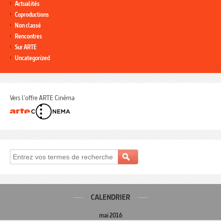
Actualités
Coproductions
Non classé
Rencontres
Sur ARTE
Uncategorized
Vers l'offre ARTE Cinéma
CALENDRIER
mai 2016