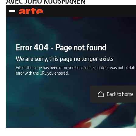
AVEC JUHO KUOSMANEN