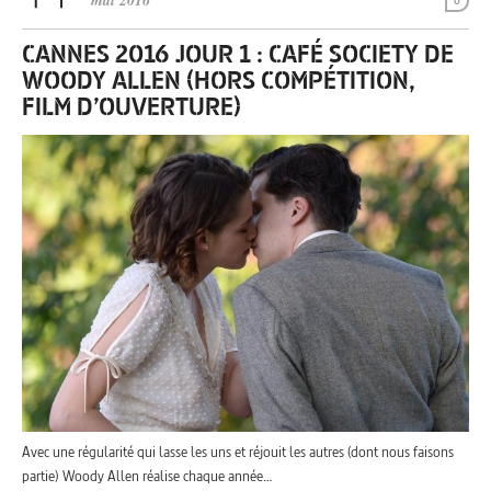
mai 2016
0
CANNES 2016 JOUR 1 : CAFÉ SOCIETY DE
WOODY ALLEN (HORS COMPÉTITION,
FILM D’OUVERTURE)
Avec une régularité qui lasse les uns et réjouit les autres (dont nous faisons
partie) Woody Allen réalise chaque année…