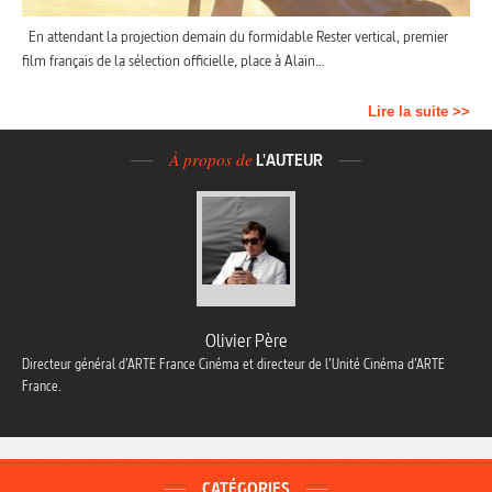
En attendant la projection demain du formidable Rester vertical, premier
film français de la sélection officielle, place à Alain…
Lire la suite >>
À propos de
L'AUTEUR
Olivier Père
Directeur général d’ARTE France Cinéma et directeur de l’Unité Cinéma d’ARTE
France.
CATÉGORIES