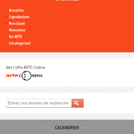
Actualités
Coproductions
Non classé
Rencontres
Sur ARTE
Uncategorized
Vers l'offre ARTE Cinéma
CALENDRIER