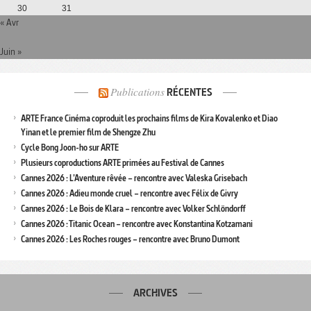
30
31
« Avr
Juin »
Publications
RÉCENTES
ARTE France Cinéma coproduit les prochains films de Kira Kovalenko et Diao
Yinan et le premier film de Shengze Zhu
Cycle Bong Joon-ho sur ARTE
Plusieurs coproductions ARTE primées au Festival de Cannes
Cannes 2026 : L’Aventure rêvée – rencontre avec Valeska Grisebach
Cannes 2026 : Adieu monde cruel – rencontre avec Félix de Givry
Cannes 2026 : Le Bois de Klara – rencontre avec Volker Schlöndorff
Cannes 2026 : Titanic Ocean – rencontre avec Konstantina Kotzamani
Cannes 2026 : Les Roches rouges – rencontre avec Bruno Dumont
ARCHIVES