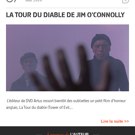
mai 2016
0
LA TOUR DU DIABLE DE JIM O’CONNOLLY
L’éditeur de DVD Artus ressort bientôt des oubliettes un petit film d’horreur
anglais, La Tour du diable (Tower of Evil,…
Lire la suite >>
À propos de
L'AUTEUR