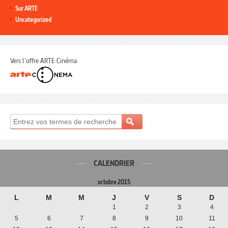
Sur ARTE
Uncategorized
Vers l'offre ARTE Cinéma
CALENDRIER
octobre 2015
L
M
M
J
V
S
D
1
2
3
4
5
6
7
8
9
10
11