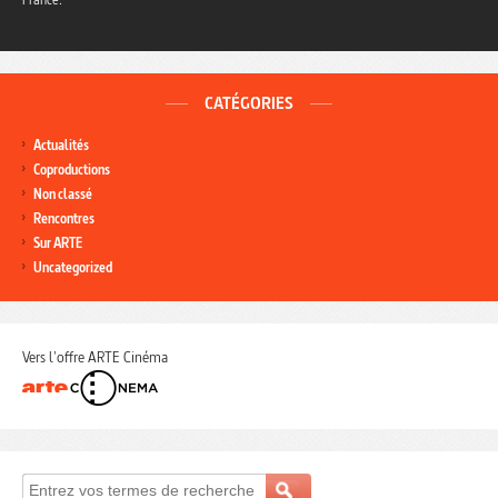
CATÉGORIES
Actualités
Coproductions
Non classé
Rencontres
Sur ARTE
Uncategorized
Vers l'offre ARTE Cinéma