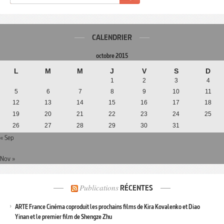
CALENDRIER
octobre 2015
L
M
M
J
V
S
D
1
2
3
4
5
6
7
8
9
10
11
12
13
14
15
16
17
18
19
20
21
22
23
24
25
26
27
28
29
30
31
« Sep
Nov »
Publications
RÉCENTES
ARTE France Cinéma coproduit les prochains films de Kira Kovalenko et Diao
Yinan et le premier film de Shengze Zhu