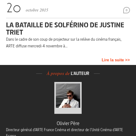
octobre 2015
0
LA BATAILLE DE SOLFÉRINO DE JUSTINE
TRIET
Dans le cadre de son coup de projecteur sur la relève du cinéma français,
ARTE diffuse mercredi 4 novembre à…
Lire la suite >>
À propos de
L'AUTEUR
Olivier Père
Directeur général d’ARTE France Cinéma et directeur de l’Unité Cinéma d’ARTE
France.