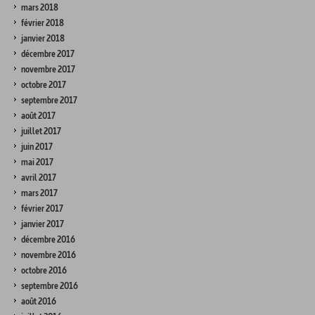
mars 2018
février 2018
janvier 2018
décembre 2017
novembre 2017
octobre 2017
septembre 2017
août 2017
juillet 2017
juin 2017
mai 2017
avril 2017
mars 2017
février 2017
janvier 2017
décembre 2016
novembre 2016
octobre 2016
septembre 2016
août 2016