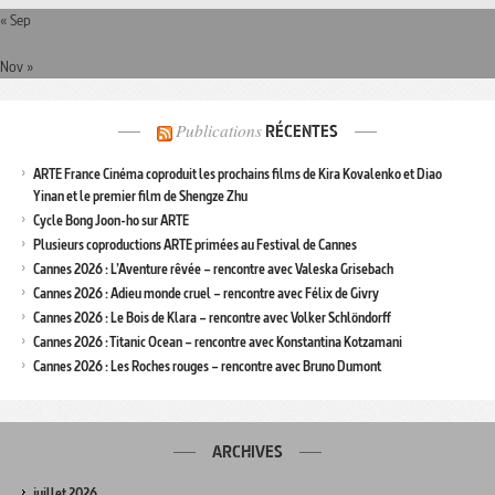
« Sep
Nov »
Publications
RÉCENTES
ARTE France Cinéma coproduit les prochains films de Kira Kovalenko et Diao
Yinan et le premier film de Shengze Zhu
Cycle Bong Joon-ho sur ARTE
Plusieurs coproductions ARTE primées au Festival de Cannes
Cannes 2026 : L’Aventure rêvée – rencontre avec Valeska Grisebach
Cannes 2026 : Adieu monde cruel – rencontre avec Félix de Givry
Cannes 2026 : Le Bois de Klara – rencontre avec Volker Schlöndorff
Cannes 2026 : Titanic Ocean – rencontre avec Konstantina Kotzamani
Cannes 2026 : Les Roches rouges – rencontre avec Bruno Dumont
ARCHIVES
juillet 2026