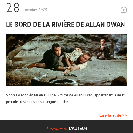
octobre 2015
0
LE BORD DE LA RIVIÈRE DE ALLAN DWAN
Sidonis vient d’éditer en DVD deux films de Allan Dwan, appartenant à deux
périodes distinctes de sa longue et riche…
Lire la suite >>
À propos de
L'AUTEUR