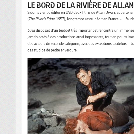
LE BORD DE LA RIVIÈRE DE ALLA
Sidonis vient d’éditer en DVD deux films de Allan Dwan, appartenant 
(
The River’s Edge
, 1957), longtemps resté inédit en France – il faudr
Suez
disposait d’un budget très important et rencontra un immense 
jamais accès à des productions aussi imposantes, tout en poursuivan
et d’acteurs de seconde catégorie, avec des exceptions toutefois –
des studios de petite envergure.