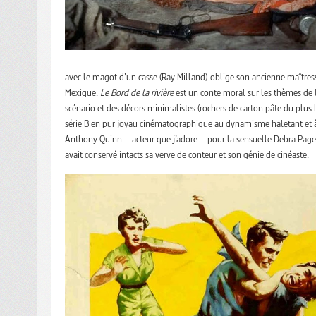
avec le magot d’un casse (Ray Milland) oblige son ancienne maîtress
Mexique.
Le Bord de la rivière
est un conte moral sur les thèmes de 
scénario et des décors minimalistes (rochers de carton pâte du plus
série B en pur joyau cinématographique au dynamisme haletant et à 
Anthony Quinn – acteur que j’adore – pour la sensuelle Debra Page
avait conservé intacts sa verve de conteur et son génie de cinéaste.