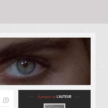
À propos de
L'AUTEUR
0