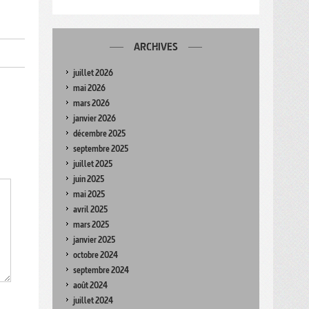
ARCHIVES
juillet 2026
mai 2026
mars 2026
janvier 2026
décembre 2025
septembre 2025
juillet 2025
juin 2025
mai 2025
avril 2025
mars 2025
janvier 2025
octobre 2024
septembre 2024
août 2024
juillet 2024