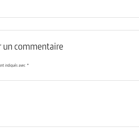
er un commentaire
ont indiqués avec
*