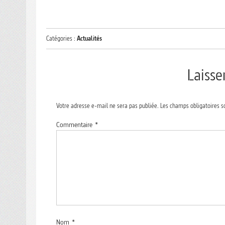
Catégories :
Actualités
Laiss
Votre adresse e-mail ne sera pas publiée.
Les champs obligatoires s
Commentaire
*
Nom
*