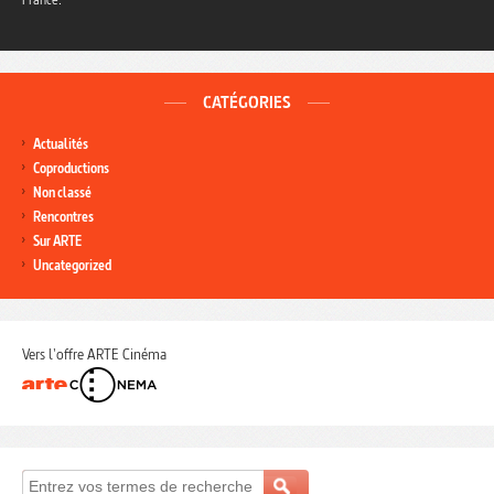
CATÉGORIES
Actualités
Coproductions
Non classé
Rencontres
Sur ARTE
Uncategorized
Vers l'offre ARTE Cinéma