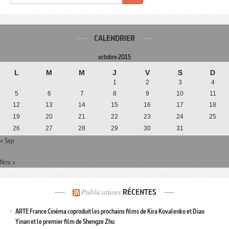
CALENDRIER
octobre 2015
L
M
M
J
V
S
D
1
2
3
4
5
6
7
8
9
10
11
12
13
14
15
16
17
18
19
20
21
22
23
24
25
26
27
28
29
30
31
« Sep
Nov »
Publications
RÉCENTES
ARTE France Cinéma coproduit les prochains films de Kira Kovalenko et Diao
Yinan et le premier film de Shengze Zhu