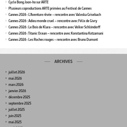
Cycle Bong Joon-ho sur ARTE
Plusieurs coproductions ARTE primées au Festival de Cannes
Cannes 2026 : L’Aventure rêvée – rencontre avec Valeska Grisebach
Cannes 2026 : Adieu monde cruel – rencontre avec Félix de Givry
Cannes 2026 : Le Bois de Klara – rencontre avec Volker Schlöndorff
Cannes 2026 : Titanic Ocean – rencontre avec Konstantina Kotzamani
Cannes 2026 : Les Roches rouges – rencontre avec Bruno Dumont
ARCHIVES
juillet 2026
mai 2026
mars 2026
janvier 2026
décembre 2025
septembre 2025
juillet 2025
juin 2025
mai 2025