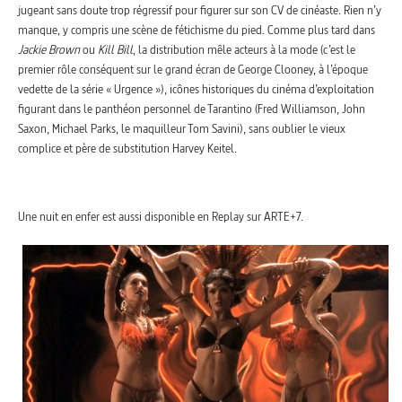
jugeant sans doute trop régressif pour figurer sur son CV de cinéaste. Rien n’y
manque, y compris une scène de fétichisme du pied. Comme plus tard dans
Jackie Brown
ou
Kill Bill
, la distribution mêle acteurs à la mode (c’est le
premier rôle conséquent sur le grand écran de George Clooney, à l’époque
vedette de la série « Urgence »), icônes historiques du cinéma d’exploitation
figurant dans le panthéon personnel de Tarantino (Fred Williamson, John
Saxon, Michael Parks, le maquilleur Tom Savini), sans oublier le vieux
complice et père de substitution Harvey Keitel.
Une nuit en enfer est aussi disponible en Replay sur ARTE+7.