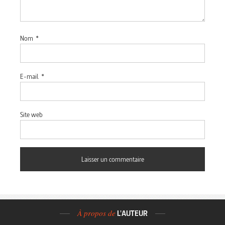
Nom
*
E-mail
*
Site web
À propos de
L'AUTEUR