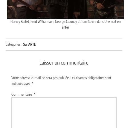
Harvey Keitel, Fred Williamson, George Clooney et Tom Savini dans Une nuit en
enfer
Catégories :
Sur ARTE
Laisser un commentaire
Votre adresse e-mail ne sera pas publiée.
Les champs obligatoires sont
indiqués avec
*
Commentaire
*