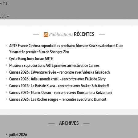
« Mai
Juil »
Publications
RÉCENTES
ARTE France Cinéma coproduit les prochains films de Kira Kovalenko et Diao
Yinan et le premier film de Shengze Zhu
Cycle Bong Joon-ho sur ARTE
Plusieurs coproductions ARTE primées au Festival de Cannes
Cannes 2026 : L’Aventure rêvée – rencontre avec Valeska Grisebach
Cannes 2026 : Adieu monde cruel – rencontre avec Félix de Givry
Cannes 2026 : Le Bois de Klara – rencontre avec Volker Schlöndorff
Cannes 2026 : Titanic Ocean – rencontre avec Konstantina Kotzamani
Cannes 2026 : Les Roches rouges – rencontre avec Bruno Dumont
ARCHIVES
juillet 2026