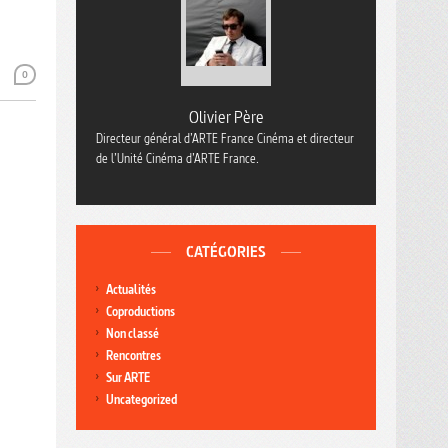
0
Olivier Père
Directeur général d’ARTE France Cinéma et directeur
de l’Unité Cinéma d’ARTE France.
CATÉGORIES
Actualités
Coproductions
Non classé
Rencontres
Sur ARTE
Uncategorized