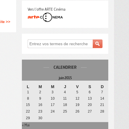
Vers l'offre ARTE Cinéma
uite >>
CALENDRIER
juin 2015
L
M
M
J
V
S
D
1
2
3
4
5
6
7
8
9
10
11
12
13
14
15
16
17
18
19
20
21
22
23
24
25
26
27
28
29
30
« Mai