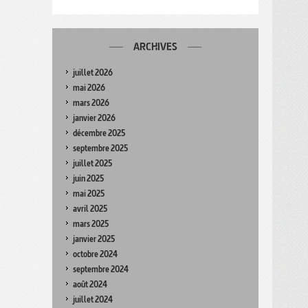
ARCHIVES
juillet 2026
mai 2026
mars 2026
janvier 2026
décembre 2025
septembre 2025
juillet 2025
juin 2025
mai 2025
avril 2025
mars 2025
janvier 2025
octobre 2024
septembre 2024
août 2024
juillet 2024