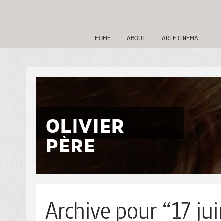
HOME
ABOUT
ARTE CINEMA
OLIVIER
PÈRE
Archive pour “17 jui