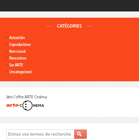
CATÉGORIES
Actualités
Coproductions
Non classé
Rencontres
Sur ARTE
Uncategorized
Vers l'offre ARTE Cinéma