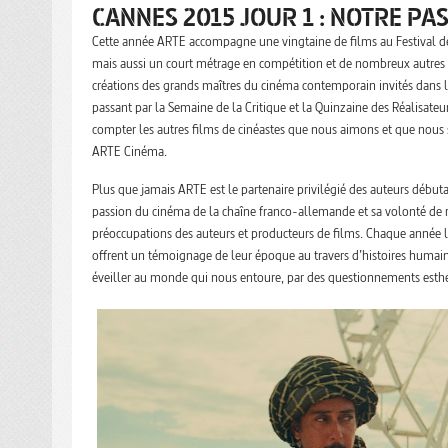
CANNES 2015 JOUR 1 : NOTRE PA
Cette année ARTE accompagne une vingtaine de films au Festival de
mais aussi un court métrage en compétition et de nombreux autres 
créations des grands maîtres du cinéma contemporain invités dans les 
passant par la Semaine de la Critique et la Quinzaine des Réalisateur
compter les autres films de cinéastes que nous aimons et que nous 
ARTE Cinéma.
Plus que jamais ARTE est le partenaire privilégié des auteurs début
passion du cinéma de la chaîne franco-allemande et sa volonté de 
préoccupations des auteurs et producteurs de films. Chaque année l
offrent un témoignage de leur époque au travers d’histoires humain
éveiller au monde qui nous entoure, par des questionnements esthéti