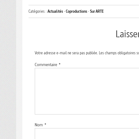
Catégories :
Actualités
·
Coproductions
·
Sur ARTE
Laiss
Votre adresse e-mail ne sera pas publiée.
Les champs obligatoires s
Commentaire
*
Nom
*