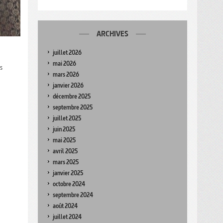
ARCHIVES
juillet 2026
mai 2026
s
mars 2026
janvier 2026
décembre 2025
septembre 2025
juillet 2025
juin 2025
mai 2025
avril 2025
mars 2025
janvier 2025
octobre 2024
septembre 2024
août 2024
juillet 2024