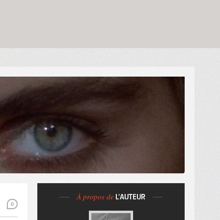
À propos de
L'AUTEUR
0