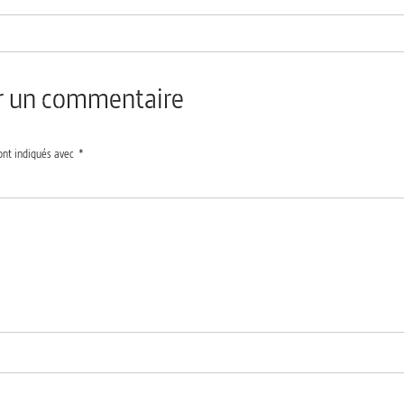
er un commentaire
ont indiqués avec
*