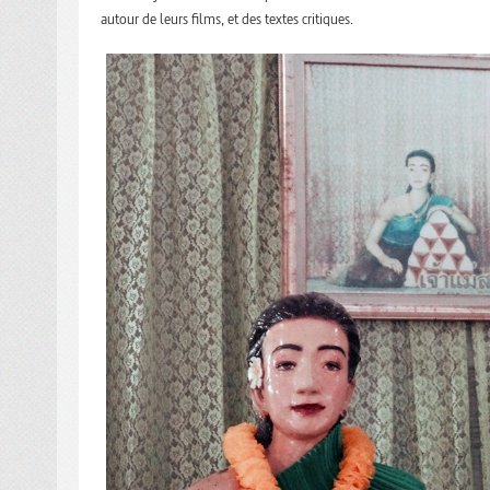
autour de leurs films, et des textes critiques.