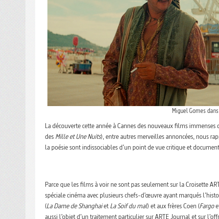
Miguel Gomes dans s
La découverte cette année à Cannes des nouveaux films immenses d
des
Mille et Une Nuits
), entre autres merveilles annoncées, nous rap
la poésie sont indissociables d’un point de vue critique et document
Parce que les films à voir ne sont pas seulement sur la Croisette 
spéciale cinéma avec plusieurs chefs-d’œuvre ayant marqués l’hist
(
La Dame de Shanghai
et
La Soif du mal
) et aux frères Coen (
Fargo
e
aussi l’objet d’un traitement particulier sur ARTE Journal et sur l