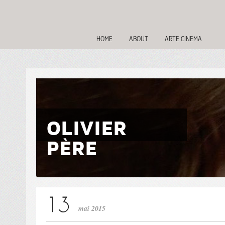
HOME
ABOUT
ARTE CINEMA
OLIVIER
PÈRE
mai 2015