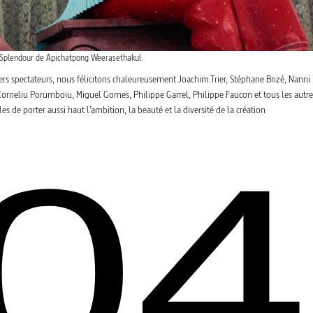
Splendour de Apichatpong Weerasethakul
rs spectateurs, nous félicitons chaleureusement Joachim Trier, Stéphane Brizé, Nanni
rneliu Porumboiu, Miguel Gomes, Philippe Garrel, Philippe Faucon et tous les autre
s de porter aussi haut l’ambition, la beauté et la diversité de la création