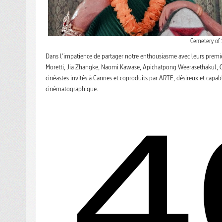
Cemetery of 
Dans l’impatience de partager notre enthousiasme avec leurs premie
Moretti, Jia Zhangke, Naomi Kawase, Apichatpong Weerasethakul, Co
cinéastes invités à Cannes et coproduits par ARTE, désireux et capable
cinématographique.