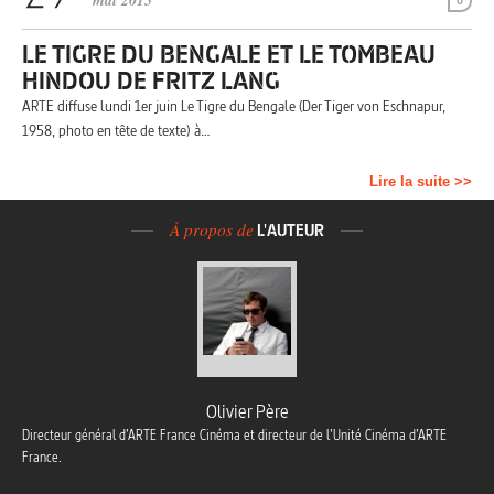
mai 2015
0
LE TIGRE DU BENGALE ET LE TOMBEAU
HINDOU DE FRITZ LANG
ARTE diffuse lundi 1er juin Le Tigre du Bengale (Der Tiger von Eschnapur,
1958, photo en tête de texte) à…
Lire la suite >>
À propos de
L'AUTEUR
Olivier Père
Directeur général d’ARTE France Cinéma et directeur de l’Unité Cinéma d’ARTE
France.