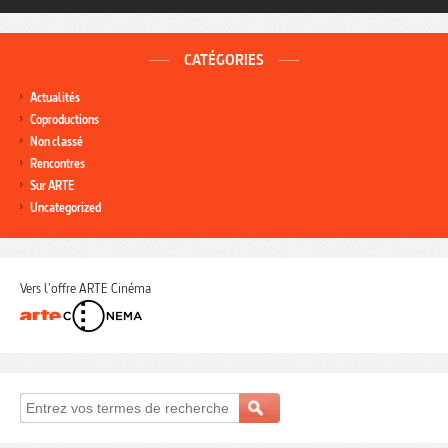
CATÉGORIES
Actualités
Coproductions
Non classé
Rencontres
Sur ARTE
Uncategorized
Vers l'offre ARTE Cinéma