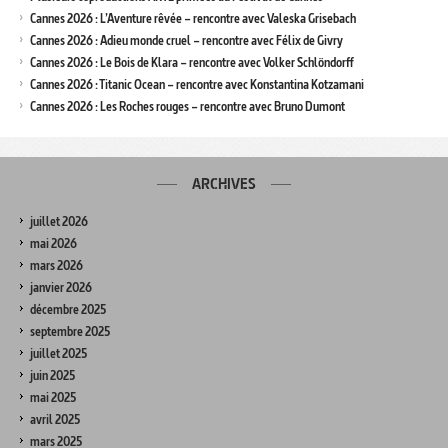
Cannes 2026 : L’Aventure rêvée – rencontre avec Valeska Grisebach
Cannes 2026 : Adieu monde cruel – rencontre avec Félix de Givry
Cannes 2026 : Le Bois de Klara – rencontre avec Volker Schlöndorff
Cannes 2026 : Titanic Ocean – rencontre avec Konstantina Kotzamani
Cannes 2026 : Les Roches rouges – rencontre avec Bruno Dumont
ARCHIVES
juillet 2026
mai 2026
mars 2026
janvier 2026
décembre 2025
septembre 2025
juillet 2025
juin 2025
mai 2025
avril 2025
mars 2025