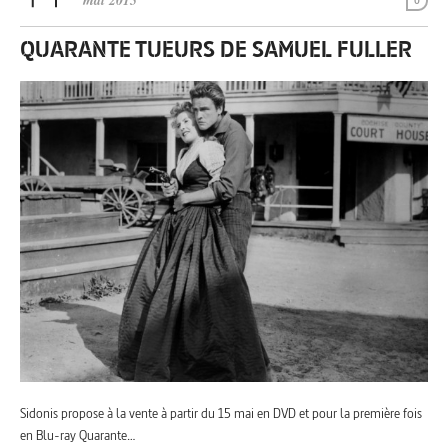
mai 2015
0
QUARANTE TUEURS DE SAMUEL FULLER
Sidonis propose à la vente à partir du 15 mai en DVD et pour la première fois
en Blu-ray Quarante…