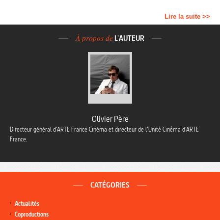
Lire la suite >>
À propos de
L'AUTEUR
Olivier Père
Directeur général d’ARTE France Cinéma et directeur de l’Unité Cinéma d’ARTE
France.
CATÉGORIES
Actualités
Coproductions