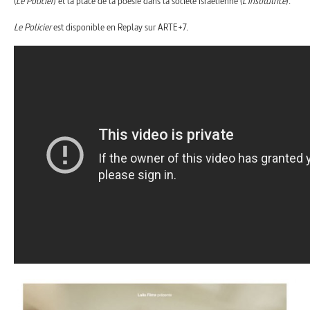
(
Le Policier
) et la place de la poésie dans la société israélienne (
L’Institutrice
).
Le Policier
est disponible en Replay sur ARTE+7.