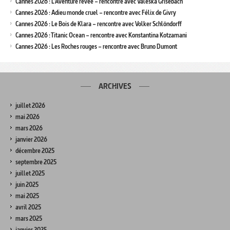
Cannes 2026 : L’Aventure rêvée – rencontre avec Valeska Grisebach
Cannes 2026 : Adieu monde cruel – rencontre avec Félix de Givry
Cannes 2026 : Le Bois de Klara – rencontre avec Volker Schlöndorff
Cannes 2026 : Titanic Ocean – rencontre avec Konstantina Kotzamani
Cannes 2026 : Les Roches rouges – rencontre avec Bruno Dumont
ARCHIVES
juillet 2026
mai 2026
mars 2026
janvier 2026
décembre 2025
septembre 2025
juillet 2025
juin 2025
mai 2025
avril 2025
mars 2025
janvier 2025