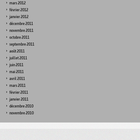
mars 2012
février 2012
janvier 2012
décembre 2011
novembre 2011
octobre 2011
septembre 2011
août 2011
juillet 2011
juin 2011
mai 2011
avril 2011
mars 2011
février 2011
janvier 2011
décembre 2010
novembre 2010