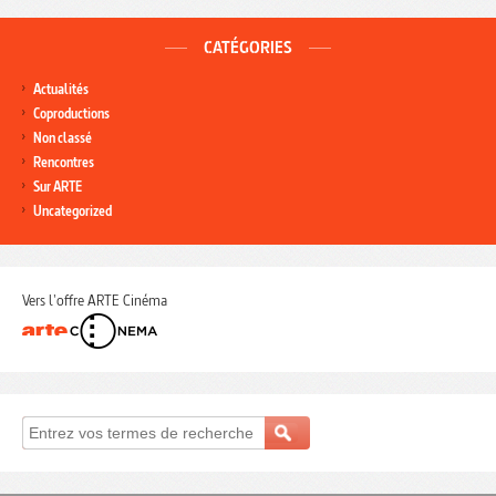
CATÉGORIES
Actualités
Coproductions
Non classé
Rencontres
Sur ARTE
Uncategorized
Vers l'offre ARTE Cinéma