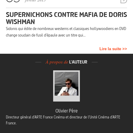
février 2015
0
SUPERNICHONS CONTRE MAFIA DE DORIS
WISHMAN
Sidonis qui édite de nombreux westerns et classiques hollywoodiens en DVD
change soudain de fusil d’épaule avec un titre qui…
Lire la suite >>
À propos de
L'AUTEUR
Olivier Père
Directeur général d’ARTE France Cinéma et directeur de l’Unité Cinéma d’ARTE
France.