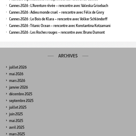
Cannes 2026 : L’Aventure rêvée – rencontre avec Valeska Grisebach
Cannes 2026 : Adieu monde cruel – rencontre avec Félix de Givry
Cannes 2026 : Le Bois de Klara – rencontre avec Volker Schlöndorff
Cannes 2026 : Titanic Ocean – rencontre avec Konstantina Kotzamani
Cannes 2026 : Les Roches rouges – rencontre avec Bruno Dumont
ARCHIVES
juillet 2026
mai 2026
mars 2026
janvier 2026
décembre 2025
septembre 2025
juillet 2025
juin 2025
mai 2025
avril 2025
mars 2025