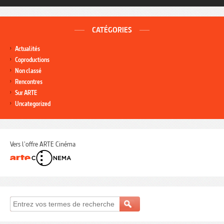
CATÉGORIES
Actualités
Coproductions
Non classé
Rencontres
Sur ARTE
Uncategorized
Vers l'offre ARTE Cinéma