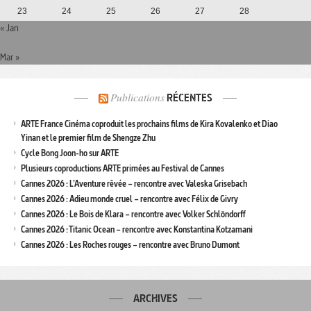
23
24
25
26
27
28
« Jan
Mar »
Publications
RÉCENTES
ARTE France Cinéma coproduit les prochains films de Kira Kovalenko et Diao
Yinan et le premier film de Shengze Zhu
Cycle Bong Joon-ho sur ARTE
Plusieurs coproductions ARTE primées au Festival de Cannes
Cannes 2026 : L’Aventure rêvée – rencontre avec Valeska Grisebach
Cannes 2026 : Adieu monde cruel – rencontre avec Félix de Givry
Cannes 2026 : Le Bois de Klara – rencontre avec Volker Schlöndorff
Cannes 2026 : Titanic Ocean – rencontre avec Konstantina Kotzamani
Cannes 2026 : Les Roches rouges – rencontre avec Bruno Dumont
ARCHIVES