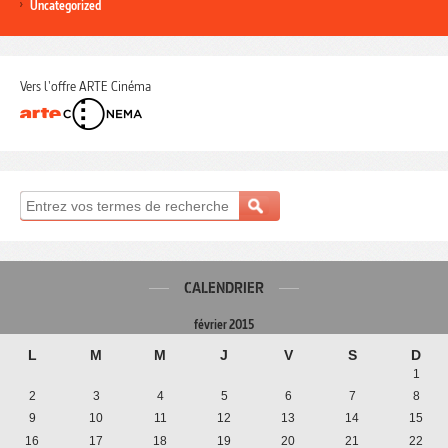
Uncategorized
Vers l'offre ARTE Cinéma
CALENDRIER
février 2015
L
M
M
J
V
S
D
1
2
3
4
5
6
7
8
9
10
11
12
13
14
15
16
17
18
19
20
21
22