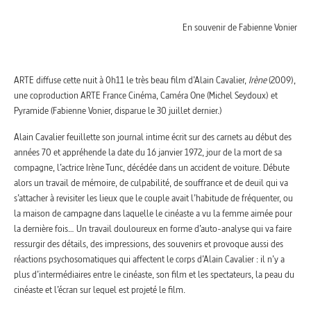
En souvenir de Fabienne Vonier
ARTE diffuse cette nuit à 0h11 le très beau film d’Alain Cavalier,
Irène
(2009),
une coproduction ARTE France Cinéma, Caméra One (Michel Seydoux) et
Pyramide (Fabienne Vonier, disparue le 30 juillet dernier.)
Alain Cavalier feuillette son journal intime écrit sur des carnets au début des
années 70 et appréhende la date du 16 janvier 1972, jour de la mort de sa
compagne, l’actrice Irène Tunc, décédée dans un accident de voiture. Débute
alors un travail de mémoire, de culpabilité, de souffrance et de deuil qui va
s’attacher à revisiter les lieux que le couple avait l’habitude de fréquenter, ou
la maison de campagne dans laquelle le cinéaste a vu la femme aimée pour
la dernière fois… Un travail douloureux en forme d’auto-analyse qui va faire
ressurgir des détails, des impressions, des souvenirs et provoque aussi des
réactions psychosomatiques qui affectent le corps d’Alain Cavalier : il n’y a
plus d’intermédiaires entre le cinéaste, son film et les spectateurs, la peau du
cinéaste et l’écran sur lequel est projeté le film.