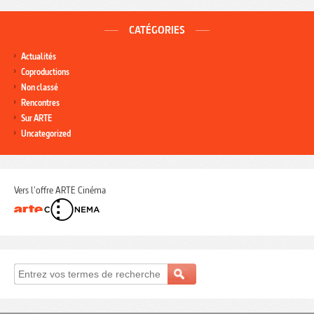
CATÉGORIES
Actualités
Coproductions
Non classé
Rencontres
Sur ARTE
Uncategorized
Vers l'offre ARTE Cinéma