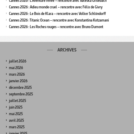
Cannes 2026 : L’Aventure rêvée – rencontre avec Valeska Grisebach
Cannes 2026 : Adieu monde cruel – rencontre avec Félix de Givry
Cannes 2026 : Le Bois de Klara – rencontre avec Volker Schlöndorff
Cannes 2026 : Titanic Ocean – rencontre avec Konstantina Kotzamani
Cannes 2026 : Les Roches rouges – rencontre avec Bruno Dumont
ARCHIVES
juillet 2026
mai 2026
mars 2026
janvier 2026
décembre 2025
septembre 2025
juillet 2025
juin 2025
mai 2025
avril 2025
mars 2025
janvier 2025