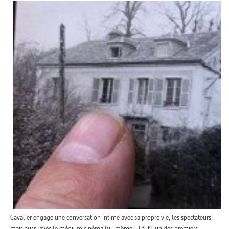
Cavalier engage une conversation intime avec sa propre vie, les spectateurs,
mais aussi avec le médium cinéma lui-même : il fut l’un des premiers