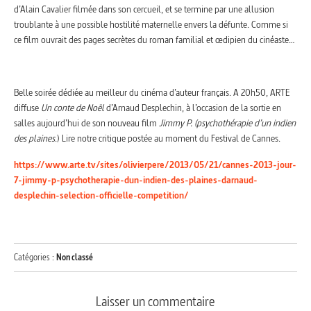
d’Alain Cavalier filmée dans son cercueil, et se termine par une allusion
troublante à une possible hostilité maternelle envers la défunte. Comme si
ce film ouvrait des pages secrètes du roman familial et œdipien du cinéaste…
Belle soirée dédiée au meilleur du cinéma d’auteur français. A 20h50, ARTE
diffuse
Un conte de Noël
d’Arnaud Desplechin, à l’occasion de la sortie en
salles aujourd’hui de son nouveau film
Jimmy P. (psychothérapie d’un indien
des plaines
.) Lire notre critique postée au moment du Festival de Cannes.
https://www.arte.tv/sites/olivierpere/2013/05/21/cannes-2013-jour-
7-jimmy-p-psychotherapie-dun-indien-des-plaines-darnaud-
desplechin-selection-officielle-competition/
Catégories :
Non classé
Laisser un commentaire