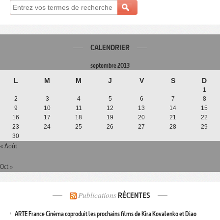
CALENDRIER
septembre 2013
L
M
M
J
V
S
D
1
2
3
4
5
6
7
8
9
10
11
12
13
14
15
16
17
18
19
20
21
22
23
24
25
26
27
28
29
30
« Août
Oct »
Publications
RÉCENTES
ARTE France Cinéma coproduit les prochains films de Kira Kovalenko et Diao