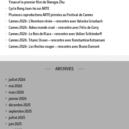
Yinan et le premier film de Shengze Zhu
Cycle Bong Joon-ho sur ARTE
Plusieurs coproductions ARTE primées au Festival de Cannes
Cannes 2026 : L’Aventure rêvée – rencontre avec Valeska Grisebach
Cannes 2026 : Adieu monde cruel – rencontre avec Félix de Givry
Cannes 2026 : Le Bois de Klara – rencontre avec Volker Schlöndorff
Cannes 2026 : Titanic Ocean – rencontre avec Konstantina Kotzamani
Cannes 2026 : Les Roches rouges – rencontre avec Bruno Dumont
ARCHIVES
juillet 2026
mai 2026
mars 2026
janvier 2026
décembre 2025
septembre 2025
juillet 2025
juin 2025