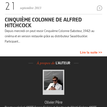
septembre 2013
0
CINQUIÈME COLONNE DE ALFRED
HITCHCOCK
Depuis mercredi on peut revoir Cinquième Colonne (Saboteur, 1942) au
cinéma et en version restaurée grâce au distributeur Swashbuckler.
Participant…
Lire la suite >>
À propos de
L'AUTEUR
Olivier Père