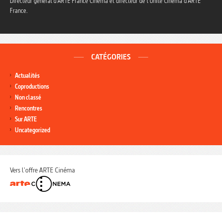
Directeur général d’ARTE France Cinéma et directeur de l’Unité Cinéma d’ARTE
France.
CATÉGORIES
Actualités
Coproductions
Non classé
Rencontres
Sur ARTE
Uncategorized
Vers l'offre ARTE Cinéma