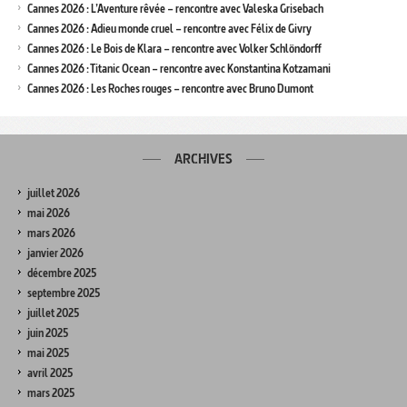
Cannes 2026 : L’Aventure rêvée – rencontre avec Valeska Grisebach
Cannes 2026 : Adieu monde cruel – rencontre avec Félix de Givry
Cannes 2026 : Le Bois de Klara – rencontre avec Volker Schlöndorff
Cannes 2026 : Titanic Ocean – rencontre avec Konstantina Kotzamani
Cannes 2026 : Les Roches rouges – rencontre avec Bruno Dumont
ARCHIVES
juillet 2026
mai 2026
mars 2026
janvier 2026
décembre 2025
septembre 2025
juillet 2025
juin 2025
mai 2025
avril 2025
mars 2025