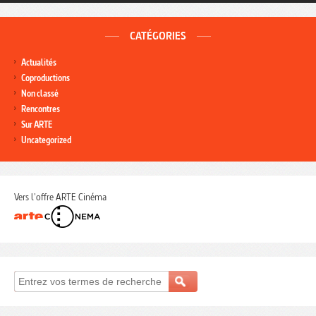
CATÉGORIES
Actualités
Coproductions
Non classé
Rencontres
Sur ARTE
Uncategorized
Vers l'offre ARTE Cinéma