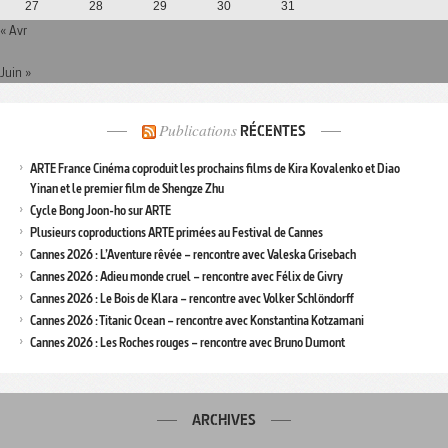
27
28
29
30
31
« Avr
Juin »
Publications
RÉCENTES
ARTE France Cinéma coproduit les prochains films de Kira Kovalenko et Diao
Yinan et le premier film de Shengze Zhu
Cycle Bong Joon-ho sur ARTE
Plusieurs coproductions ARTE primées au Festival de Cannes
Cannes 2026 : L’Aventure rêvée – rencontre avec Valeska Grisebach
Cannes 2026 : Adieu monde cruel – rencontre avec Félix de Givry
Cannes 2026 : Le Bois de Klara – rencontre avec Volker Schlöndorff
Cannes 2026 : Titanic Ocean – rencontre avec Konstantina Kotzamani
Cannes 2026 : Les Roches rouges – rencontre avec Bruno Dumont
ARCHIVES