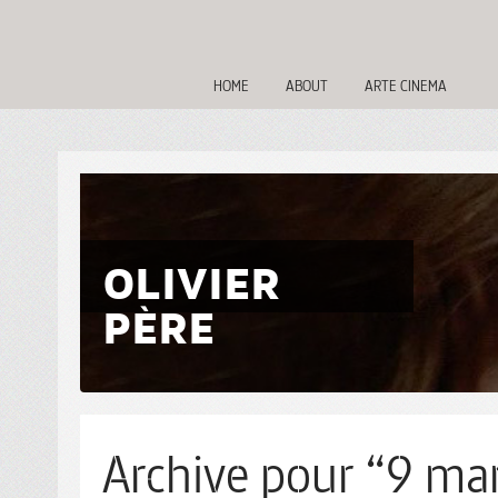
HOME
ABOUT
ARTE CINEMA
OLIVIER
PÈRE
Archive pour “9 mar