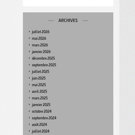
ARCHIVES
juillet 2026
mai 2026
mars 2026
janvier 2026
décembre 2025
septembre 2025
juillet 2025
juin 2025
mai 2025
avril 2025
mars 2025
janvier 2025
octobre 2024
septembre 2024
août 2024
juillet 2024