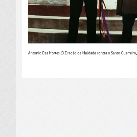
Antonio Das Mortes (O Dragão da Maldade contra o Santo Guerreiro,