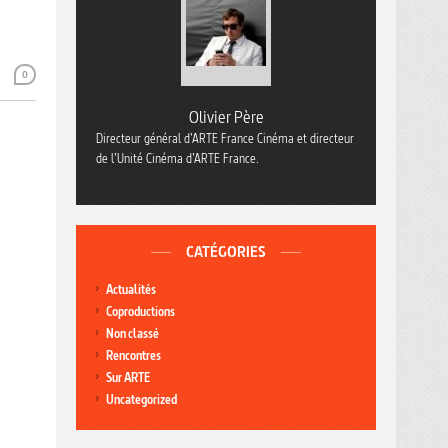
0
Olivier Père
Directeur général d’ARTE France Cinéma et directeur
de l’Unité Cinéma d’ARTE France.
CATÉGORIES
Actualités
Coproductions
Non classé
Rencontres
Sur ARTE
Uncategorized