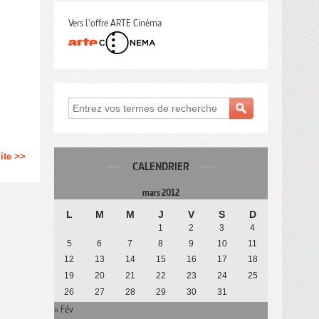
Vers l'offre ARTE Cinéma
uite >>
CALENDRIER
mars 2012
L
M
M
J
V
S
D
1
2
3
4
5
6
7
8
9
10
11
12
13
14
15
16
17
18
19
20
21
22
23
24
25
26
27
28
29
30
31
« Fév