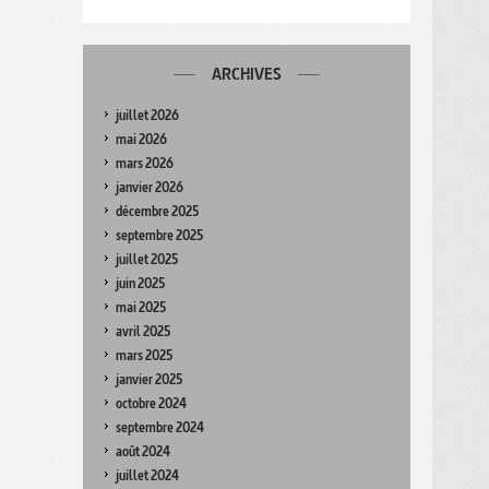
ARCHIVES
juillet 2026
mai 2026
mars 2026
janvier 2026
décembre 2025
septembre 2025
juillet 2025
juin 2025
mai 2025
avril 2025
mars 2025
janvier 2025
octobre 2024
septembre 2024
août 2024
juillet 2024