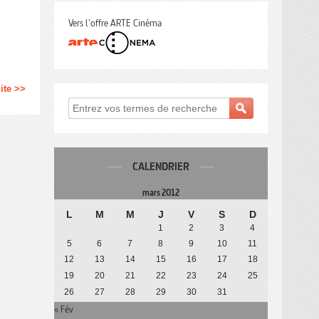
Vers l'offre ARTE Cinéma
uite >>
CALENDRIER
mars 2012
L
M
M
J
V
S
D
1
2
3
4
5
6
7
8
9
10
11
12
13
14
15
16
17
18
19
20
21
22
23
24
25
26
27
28
29
30
31
« Fév