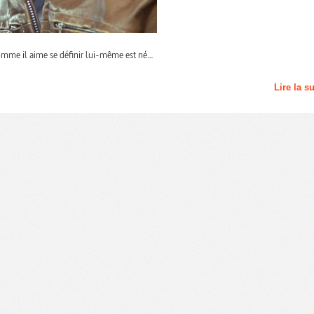
comme il aime se définir lui-même est né…
Lire la s