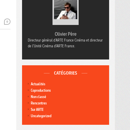
0
Olivier Père
Directeur général d’ARTE France Cinéma et directeur
de l’Unité Cinéma d’ARTE France.
CATÉGORIES
Actualités
Coproductions
Non classé
Rencontres
Sur ARTE
Uncategorized