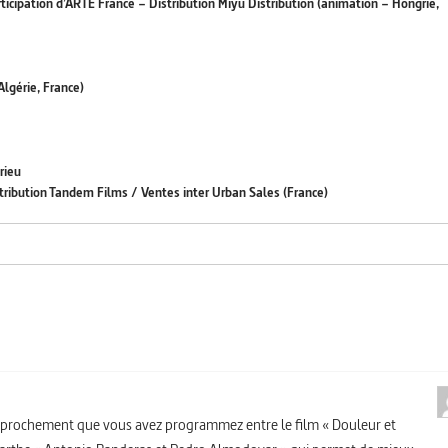
icipation d’ARTE France – Distribution Miyu Distribution (animation – Hongrie,
(Algérie, France)
rieu
stribution Tandem Films / Ventes inter Urban Sales (France)
 rapprochement que vous avez programmez entre le film « Douleur et