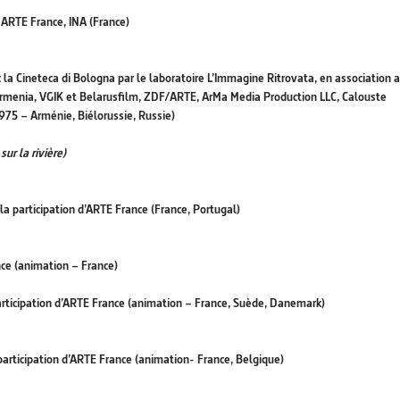
 ARTE France, INA (France)
 la Cineteca di Bologna par le laboratoire L’Immagine Ritrovata, en association 
rmenia, VGIK et Belarusfilm, ZDF/ARTE, ArMa Media Production LLC, Calouste
75 – Arménie, Biélorussie, Russie)
ur la rivière)
 la participation d’ARTE France (France, Portugal)
nce (animation – France)
participation d’ARTE France (animation – France, Suède, Danemark)
participation d’ARTE France (animation- France, Belgique)