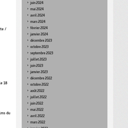
juin 2024
mai 2024
avril 2024
mars 2024
février 2024
te /
janvier 2024
décembre 2023
octobre 2023
septembre 2023
juillet 2023
juin 2023
janvier 2023
décembre 2022
le 18
octobre 2022
août 2022
juillet 2022
juin 2022
mai 2022
ilms du
avril 2022
mars 2022