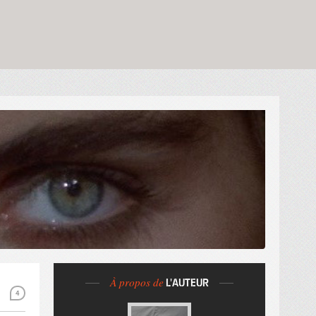
À propos de
L'AUTEUR
4