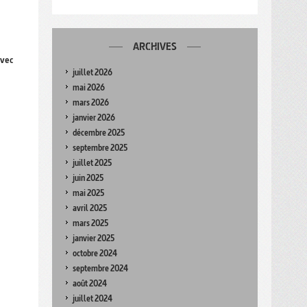
ARCHIVES
avec
juillet 2026
mai 2026
mars 2026
janvier 2026
décembre 2025
septembre 2025
juillet 2025
juin 2025
mai 2025
avril 2025
mars 2025
janvier 2025
octobre 2024
septembre 2024
août 2024
juillet 2024