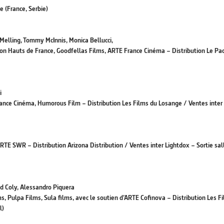
e (France, Serbie)
elling, Tommy McInnis, Monica Bellucci,
n Hauts de France, Goodfellas Films, ARTE France Cinéma – Distribution Le Pac
i
ance Cinéma, Humorous Film – Distribution Les Films du Losange / Ventes inter
TE SWR – Distribution Arizona Distribution / Ventes inter Lightdox – Sortie sal
d Coly, Alessandro Piquera
 Pulpa Films, Sula films, avec le soutien d’ARTE Cofinova – Distribution Les F
l)