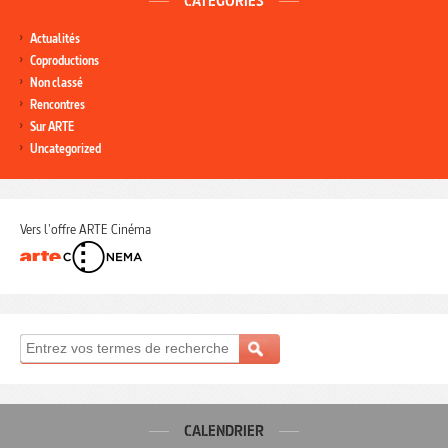
CATÉGORIES
Actualités
Coproductions
Non classé
Rencontres
Sur ARTE
Uncategorized
Vers l'offre ARTE Cinéma
CALENDRIER