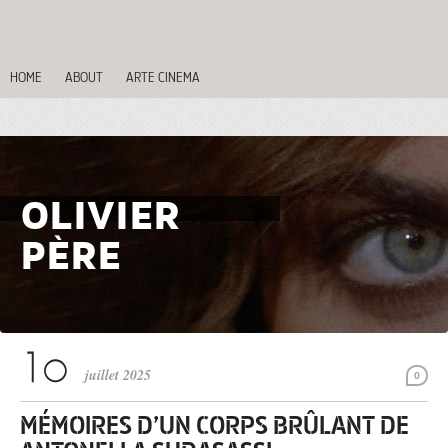
HOME
ABOUT
ARTE CINEMA
OLIVIER
PÈRE
juillet 2025
0
MÉMOIRES D’UN CORPS BRÛLANT DE