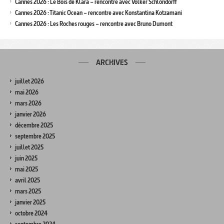
Cannes 2026 : Le Bois de Klara – rencontre avec Volker Schlöndorff
Cannes 2026 : Titanic Ocean – rencontre avec Konstantina Kotzamani
Cannes 2026 : Les Roches rouges – rencontre avec Bruno Dumont
ARCHIVES
juillet 2026
mai 2026
mars 2026
janvier 2026
décembre 2025
septembre 2025
juillet 2025
juin 2025
mai 2025
avril 2025
mars 2025
janvier 2025
octobre 2024