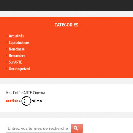
CATÉGORIES
Actualités
Coproductions
Non classé
Rencontres
Sur ARTE
Uncategorized
Vers l'offre ARTE Cinéma