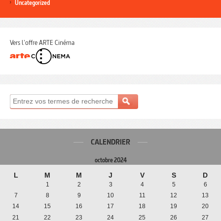
Uncategorized
Vers l'offre ARTE Cinéma
CALENDRIER
octobre 2024
L
M
M
J
V
S
D
1
2
3
4
5
6
7
8
9
10
11
12
13
14
15
16
17
18
19
20
21
22
23
24
25
26
27