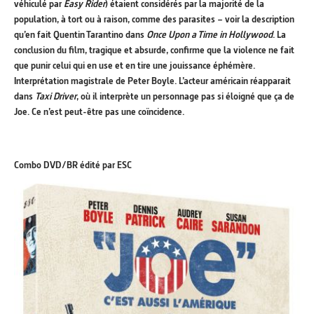
véhiculé par
Easy Rider
) étaient considérés par la majorité de la
population, à tort ou à raison, comme des parasites – voir la description
qu’en fait Quentin Tarantino dans
Once Upon a Time in Hollywood
. La
conclusion du film, tragique et absurde, confirme que la violence ne fait
que punir celui qui en use et en tire une jouissance éphémère.
Interprétation magistrale de Peter Boyle. L’acteur américain réapparait
dans
Taxi Driver
, où il interprète un personnage pas si éloigné que ça de
Joe. Ce n’est peut-être pas une coïncidence.
Combo DVD/BR édité par ESC