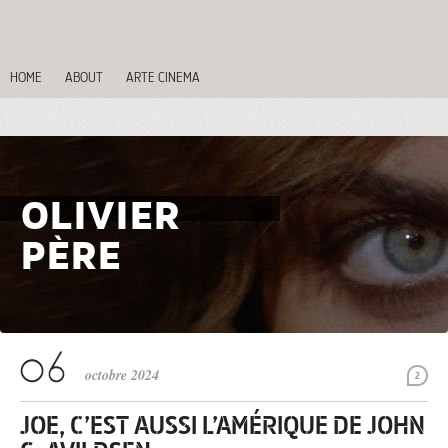
HOME
ABOUT
ARTE CINEMA
OLIVIER
PÈRE
octobre 2024
2
JOE, C’EST AUSSI L’AMÉRIQUE DE JOHN