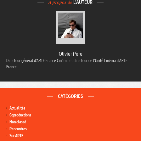
À propos de
L'AUTEUR
Olivier Père
Directeur général d’ARTE France Cinéma et directeur de l’Unité Cinéma d’ARTE
France.
CATÉGORIES
Actualités
Coproductions
Non classé
Rencontres
Sur ARTE