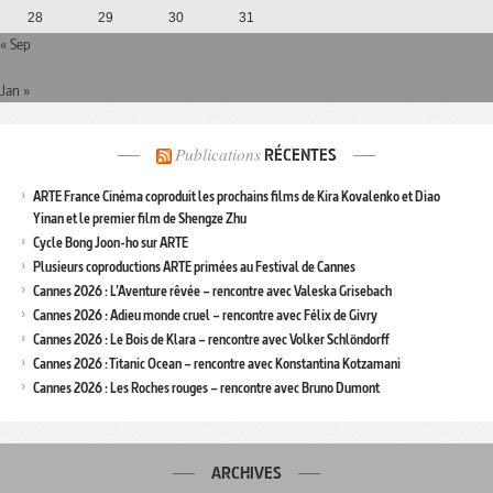
28
29
30
31
« Sep
Jan »
Publications
RÉCENTES
ARTE France Cinéma coproduit les prochains films de Kira Kovalenko et Diao
Yinan et le premier film de Shengze Zhu
Cycle Bong Joon-ho sur ARTE
Plusieurs coproductions ARTE primées au Festival de Cannes
Cannes 2026 : L’Aventure rêvée – rencontre avec Valeska Grisebach
Cannes 2026 : Adieu monde cruel – rencontre avec Félix de Givry
Cannes 2026 : Le Bois de Klara – rencontre avec Volker Schlöndorff
Cannes 2026 : Titanic Ocean – rencontre avec Konstantina Kotzamani
Cannes 2026 : Les Roches rouges – rencontre avec Bruno Dumont
ARCHIVES