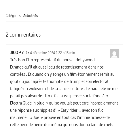
Catégories :
Actualités
2 commentaires
JICOP
dit :
4 décembre 2024 à 22 h 15 min
Très bon film représentatif du nouvel Hollywood .
Etrange qu’il ait eut si peu de retentissement dans nos
contrées . Et quand on y songe un film étonnement remis au
gout du jour après le triomphe de Trump et son electorat
fatigué du wokisme et de la cancel culture . Le parallèle ne me
parait pas absurde . Il me fait aussi penser sur le fond à »
Electra Glide in blue » qui se voulait peut etre inconsciemment
une réponse aux hippies d’ » Easy rider » avec son flic
malmené . » Joe » prouve en tout cas l’infinie richesse de
cette période bénie du cinéma qui nous donna tant de chefs