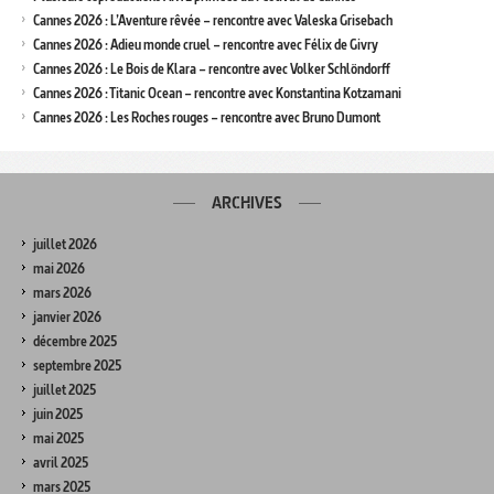
Cannes 2026 : L’Aventure rêvée – rencontre avec Valeska Grisebach
Cannes 2026 : Adieu monde cruel – rencontre avec Félix de Givry
Cannes 2026 : Le Bois de Klara – rencontre avec Volker Schlöndorff
Cannes 2026 : Titanic Ocean – rencontre avec Konstantina Kotzamani
Cannes 2026 : Les Roches rouges – rencontre avec Bruno Dumont
ARCHIVES
juillet 2026
mai 2026
mars 2026
janvier 2026
décembre 2025
septembre 2025
juillet 2025
juin 2025
mai 2025
avril 2025
mars 2025