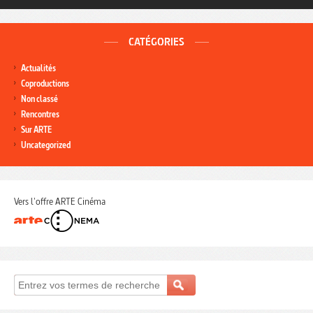
CATÉGORIES
Actualités
Coproductions
Non classé
Rencontres
Sur ARTE
Uncategorized
Vers l'offre ARTE Cinéma