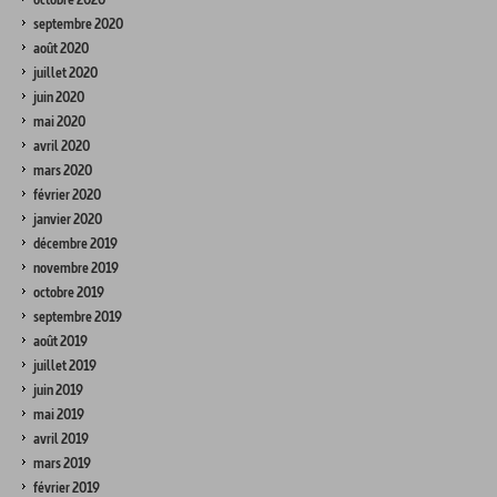
septembre 2020
août 2020
juillet 2020
juin 2020
mai 2020
avril 2020
mars 2020
février 2020
janvier 2020
décembre 2019
novembre 2019
octobre 2019
septembre 2019
août 2019
juillet 2019
juin 2019
mai 2019
avril 2019
mars 2019
février 2019