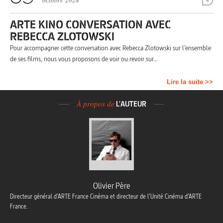
octobre 2024
4
ARTE KINO CONVERSATION AVEC
REBECCA ZLOTOWSKI
Pour accompagner cette conversation avec Rebecca Zlotowski sur l’ensemble
de ses films, nous vous proposons de voir ou revoir sur…
Lire la suite >>
À propos de
L'AUTEUR
Olivier Père
Directeur général d’ARTE France Cinéma et directeur de l’Unité Cinéma d’ARTE
France.