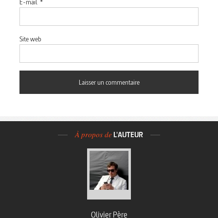
E-mail
*
Site web
À propos de
L'AUTEUR
Olivier Père