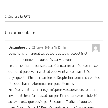
Catégories :
Sur ARTE
Un commentaire
Ballantrae
dit :
28 janvier 2024 à 7 h 27 min
Deux films remarquables de leurs auteurs respectifs et
fort pertinemment rapprochés par vos soins.
Le premier frappe par sa capacité à incarner un récit complexe
qui aurait pu devenir abstrait et devient au contraire très
physique. Un film de chambre de Desplechin comme il y eut les
films de chambre bergmaniens puis alleniens.
En découvrant Tromperie, je m’apercevais aussi que, tout en
inventant, le cinéaste avait compris l’importance de la fidélité
au texte telle que posée par Bresson ou Truffaut ( pour les
deux films tirés de H P Roche): l’audace est parfois à trouver