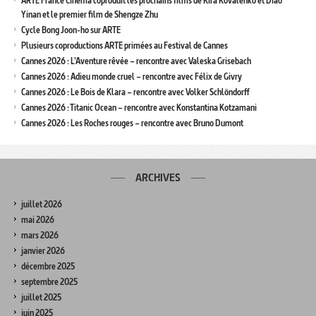
ARTE France Cinéma coproduit les prochains films de Kira Kovalenko et Diao
Yinan et le premier film de Shengze Zhu
Cycle Bong Joon-ho sur ARTE
Plusieurs coproductions ARTE primées au Festival de Cannes
Cannes 2026 : L’Aventure rêvée – rencontre avec Valeska Grisebach
Cannes 2026 : Adieu monde cruel – rencontre avec Félix de Givry
Cannes 2026 : Le Bois de Klara – rencontre avec Volker Schlöndorff
Cannes 2026 : Titanic Ocean – rencontre avec Konstantina Kotzamani
Cannes 2026 : Les Roches rouges – rencontre avec Bruno Dumont
ARCHIVES
juillet 2026
mai 2026
mars 2026
janvier 2026
décembre 2025
septembre 2025
juillet 2025
juin 2025