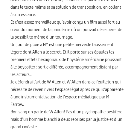
dans le texte même et sa solution de transposition, en collant
à son essence.
Et c’est assez merveilleux qu’avoir conçu un film aussi fort au
cœur du moment de la pandémie où on pouvait désespérer de
la possibilité même d’un tournage.
Un jour de pluie à NY est une petite merveille faussement
légère dont Allen a le secret. Et il porte sur ses épaules les
premiers effets hexagonaux de l’hystérie américaine poussant
à le boycotter : sortie différée, accompagnement distant par
les acteurs…
Je défendrai l’art de W Allen et W Allen dans ce feuilleton qui
nécessite de revenir vers l’espace légal après ce qui s’apparente
à une instrumentalisation de l’espace médiatique par M
Farrow.
Bon sang on parle de W Allen! Pas d’un psychopathe pestifere
mais d’un homme blanchi à deux reprises par la justice et d’un
grand cinéaste.