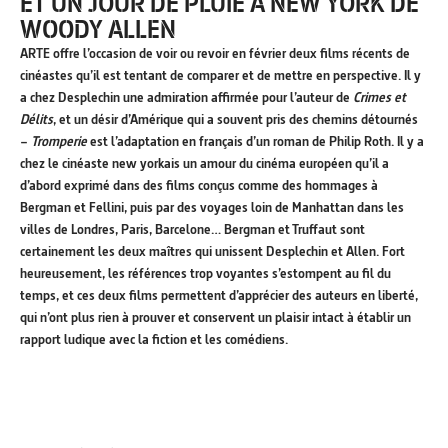
ET UN JOUR DE PLUIE À NEW YORK DE
WOODY ALLEN
ARTE offre l’occasion de voir ou revoir en février deux films récents de
cinéastes qu’il est tentant de comparer et de mettre en perspective. Il y
a chez Desplechin une admiration affirmée pour l’auteur de
Crimes et
Délits
, et un désir d’Amérique qui a souvent pris des chemins détournés
–
Tromperie
est l’adaptation en français d’un roman de Philip Roth. Il y a
chez le cinéaste new yorkais un amour du cinéma européen qu’il a
d’abord exprimé dans des films conçus comme des hommages à
Bergman et Fellini, puis par des voyages loin de Manhattan dans les
villes de Londres, Paris, Barcelone… Bergman et Truffaut sont
certainement les deux maîtres qui unissent Desplechin et Allen. Fort
heureusement, les références trop voyantes s’estompent au fil du
temps, et ces deux films permettent d’apprécier des auteurs en liberté,
qui n’ont plus rien à prouver et conservent un plaisir intact à établir un
rapport ludique avec la fiction et les comédiens.