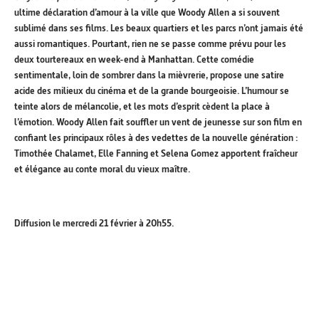
ultime déclaration d’amour à la ville que Woody Allen a si souvent
sublimé dans ses films. Les beaux quartiers et les parcs n’ont jamais été
aussi romantiques. Pourtant, rien ne se passe comme prévu pour les
deux tourtereaux en week-end à Manhattan. Cette comédie
sentimentale, loin de sombrer dans la mièvrerie, propose une satire
acide des milieux du cinéma et de la grande bourgeoisie. L’humour se
teinte alors de mélancolie, et les mots d’esprit cèdent la place à
l’émotion. Woody Allen fait souffler un vent de jeunesse sur son film en
confiant les principaux rôles à des vedettes de la nouvelle génération :
Timothée Chalamet, Elle Fanning et Selena Gomez apportent fraîcheur
et élégance au conte moral du vieux maître.
Diffusion le mercredi 21 février à 20h55.