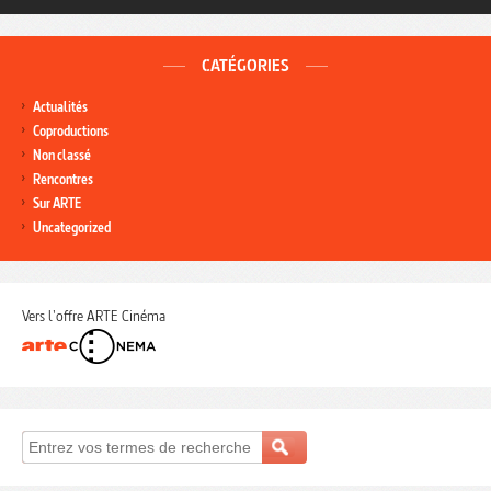
CATÉGORIES
Actualités
Coproductions
Non classé
Rencontres
Sur ARTE
Uncategorized
Vers l'offre ARTE Cinéma