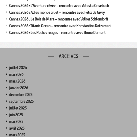
Cannes 2026 : L’Aventure rêvée – rencontre avec Valeska Grisebach
Cannes 2026 : Adieu monde cruel – rencontre avec Félix de Givry
Cannes 2026 : Le Bois de Klara – rencontre avec Volker Schlöndorff
Cannes 2026 : Titanic Ocean – rencontre avec Konstantina Kotzamani
Cannes 2026 : Les Roches rouges – rencontre avec Bruno Dumont
ARCHIVES
juillet 2026
mai 2026
mars 2026
janvier 2026
décembre 2025
septembre 2025
juillet 2025
juin 2025
mai 2025
avril 2025
mars 2025