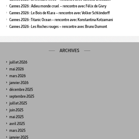
Cannes 2026 : Adieu monde cruel – rencontre avec Félix de Givry
Cannes 2026 : Le Bois de Klara – rencontre avec Volker Schlöndorff
Cannes 2026 : Titanic Ocean – rencontre avec Konstantina Kotzamani
Cannes 2026 : Les Roches rouges – rencontre avec Bruno Dumont
ARCHIVES
juillet 2026
mai 2026
mars 2026
janvier 2026
décembre 2025
septembre 2025
juillet 2025
juin 2025
mai 2025
avril 2025
mars 2025
janvier 2025