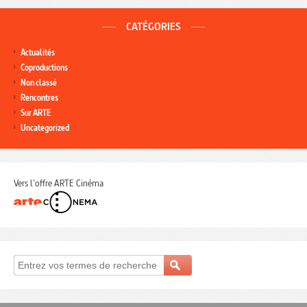
CATÉGORIES
Actualités
Coproductions
Non classé
Rencontres
Sur ARTE
Uncategorized
Vers l'offre ARTE Cinéma