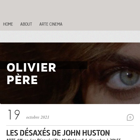
HOME
ABOUT
ARTE CINEMA
OLIVIER
PÈRE
octobre 2021
0
LES DÉSAXÉS DE JOHN HUSTON