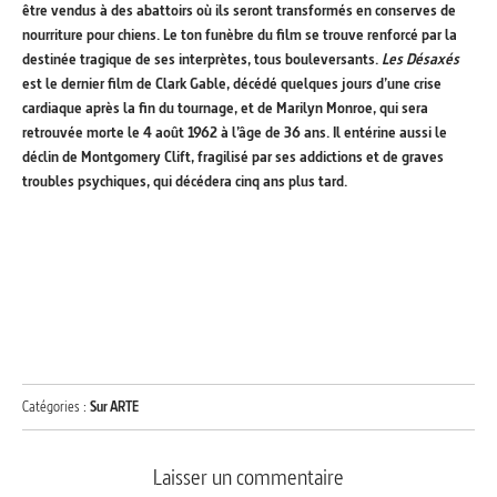
être vendus à des abattoirs où ils seront transformés en conserves de
nourriture pour chiens. Le ton funèbre du film se trouve renforcé par la
destinée tragique de ses interprètes, tous bouleversants.
Les Désaxés
est le dernier film de Clark Gable, décédé quelques jours d’une crise
cardiaque après la fin du tournage, et de Marilyn Monroe, qui sera
retrouvée morte le 4 août 1962 à l’âge de 36 ans. Il entérine aussi le
déclin de Montgomery Clift, fragilisé par ses addictions et de graves
troubles psychiques, qui décédera cinq ans plus tard.
Catégories :
Sur ARTE
Laisser un commentaire